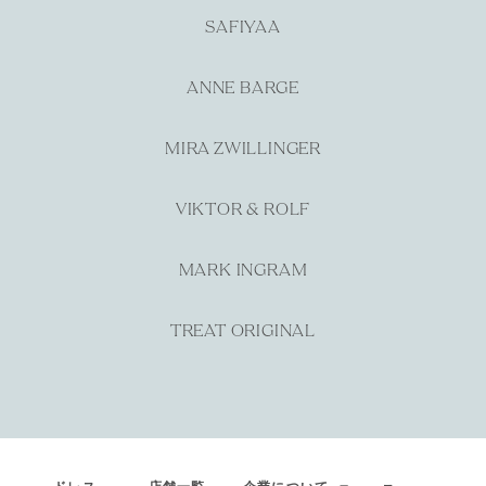
SAFIYAA
ANNE BARGE
MIRA ZWILLINGER
VIKTOR & ROLF
MARK INGRAM
TREAT ORIGINAL