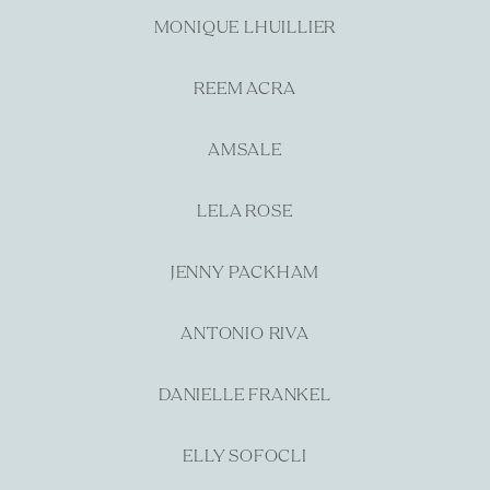
MONIQUE LHUILLIER
REEM ACRA
AMSALE
LELA ROSE
JENNY PACKHAM
ANTONIO RIVA
DANIELLE FRANKEL
ELLY SOFOCLI