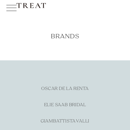
BRANDS
OSCAR DE LA RENTA
ELIE SAAB BRIDAL
GIAMBATTISTA VALLI