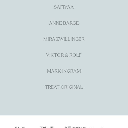
SAFIYAA
ANNE BARGE
MIRA ZWILLINGER
VIKTOR & ROLF
MARK INGRAM
TREAT ORIGINAL