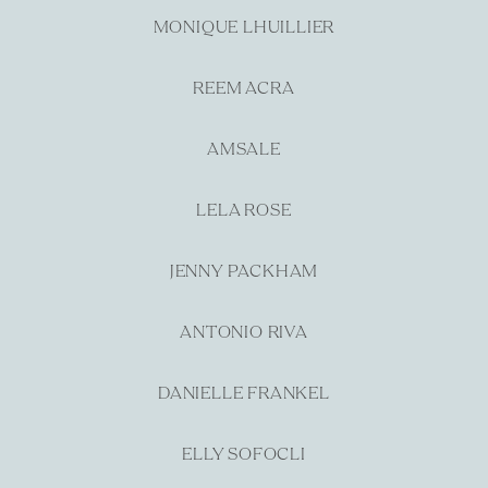
MONIQUE LHUILLIER
REEM ACRA
AMSALE
LELA ROSE
JENNY PACKHAM
ANTONIO RIVA
DANIELLE FRANKEL
ELLY SOFOCLI