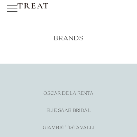
BRANDS
OSCAR DE LA RENTA
ELIE SAAB BRIDAL
GIAMBATTISTA VALLI