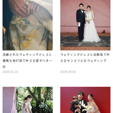
洗練されたウェディングドレスと
ウェディングドレスと白無垢で叶
優美な色打掛で叶える愛すべき一
えるセンスフルなウェディング
日
2026.01.24
2025.09.04