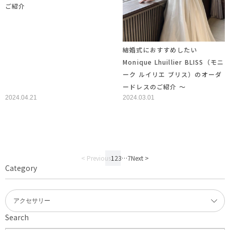
ご紹介
結婚式におすすめしたい
Monique Lhuillier BLISS（モニ
ーク ルイリエ ブリス）のオーダ
ードレスのご紹介 ～
2024.04.21
2024.03.01
< Previous
1
2
3
…
7
Next >
Category
Search