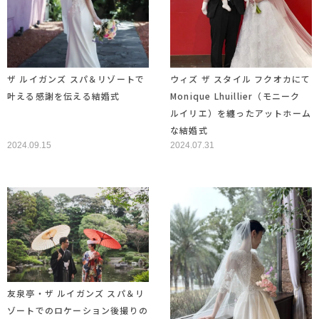
ザ ルイガンズ スパ＆リゾートで
ウィズ ザ スタイル フクオカにて
叶える感謝を伝える結婚式
Monique Lhuillier（モニーク
ルイリエ）を纏ったアットホーム
な結婚式
2024.09.15
2024.07.31
友泉亭・ザ ルイガンズ スパ＆リ
ゾートでのロケーション後撮りの