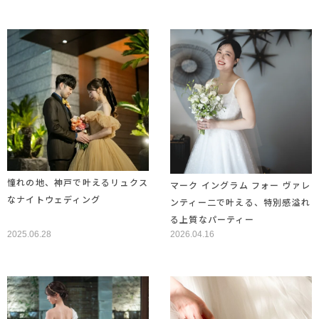
憧れの地、神戸で叶えるリュクス
マーク イングラム フォー ヴァレ
なナイトウェディング
ンティー二で叶える、特別感溢れ
る上質なパーティー
2025.06.28
2026.04.16