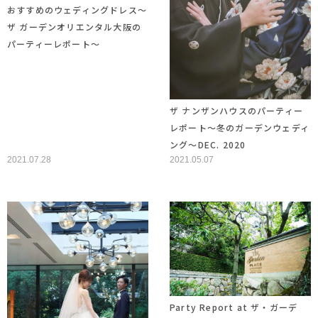
おすすめのウェディングドレス～
ザ ガーデンオリエンタル大阪の
パーティーレポート～
ザ ナンザンハウスのパーティー
レポート〜冬のガーデンウェディ
ング〜DEC. 2020
2021.07.28
2021.05.07
Party Report at ザ・ガーデ