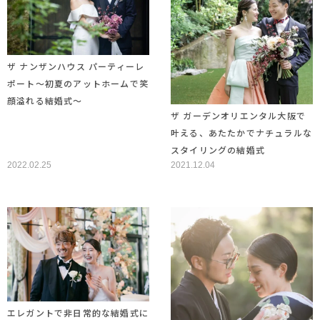
ザ ナンザンハウス パーティーレ
ポート～初夏のアットホームで笑
顔溢れる結婚式～
ザ ガーデンオリエンタル大阪で
叶える、あたたかでナチュラルな
スタイリングの結婚式
2022.02.25
2021.12.04
エレガントで非日常的な結婚式に