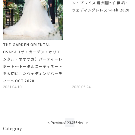
ン・プレイス 蘇州園～白無垢・
ウェディングドレス～Feb.2020
THE GARDEN ORIENTAL
OSAKA（ザ・ガーデン・オリエ
ンタル・オオサカ）パーティーレ
ポート～トータルコーディネート
を大切にしたウェディングパーテ
ィー～OCT.2020
2021.04.10
2020.05.24
< Previous
1
2
3
4
5
6
Next >
Category