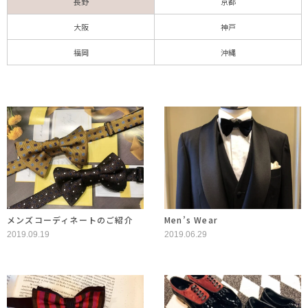
長野
京都
大阪
神戸
福岡
沖縄
メンズコーディネートのご紹介
Men’s Wear
2019.09.19
2019.06.29