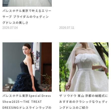
パレスホテル東京で叶えるエリー
サーブ ブライダルのウェディン
グドレスの美しさ
2026.07.04
2026.07.11
パレスホテル東京Special Dress
ザ ソウドウ 東山 京都の結婚式に
Show2025～THE TREAT
おすすめのクラシックなウェディ
DREESINGドレスラインラップの
ングドレスのご紹介