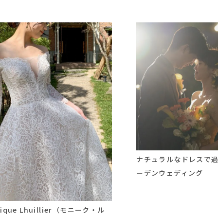
ナチュラルなドレスで
ーデンウェディング
ique Lhuillier（モニーク・ル