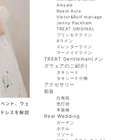
Amsale
Reem Acra
Viktor&Rolf mariage
Jenny Packham
TREAT ORIGINAL
プリンセスライン
Aライン
スレンダーライン
マーメイドライン
TREAT Gentleman(メン
ズウェアのご紹介)
タキシード
タキシード小物
アクセサリー
和装
白無垢
イベント、ウェ
色打掛
本振袖
ードレスを解説
Real Wedding
ガーデン
ホテル
リゾート