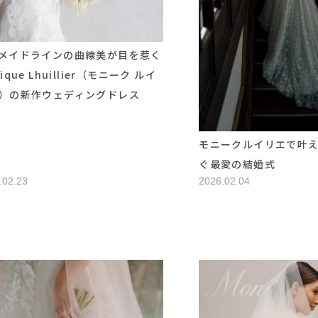
メイドラインの曲線美が目を惹く
ique Lhuillier（モニーク ルイ
）の新作ウェディングドレス
モニークルイリエで叶
ぐ最愛の結婚式
.02.23
2026.02.04