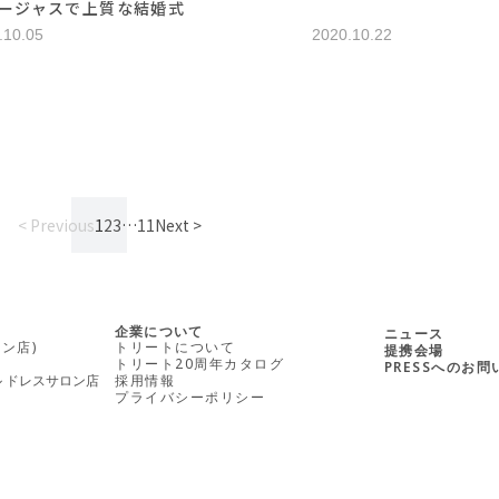
ージャスで上質な結婚式
.10.05
2020.10.22
< Previous
1
2
3
…
11
Next >
企業について
ニュース
ン店)
トリートについて
提携会場
トリート20周年カタログ
PRESSへのお
ル ドレスサロン店
採用情報
プライバシーポリシー