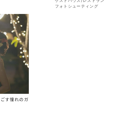
ゲストハウス/レストラン
フォトシューティング
過ごす憧れのガ