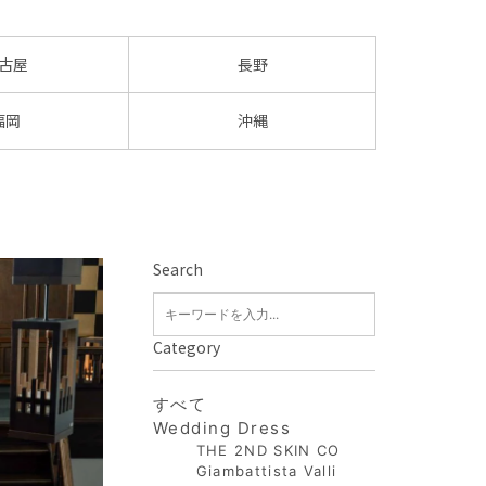
古屋
長野
福岡
沖縄
Search
Category
すべて
Wedding Dress
THE 2ND SKIN CO
Giambattista Valli