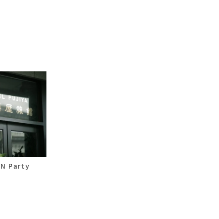
N Party