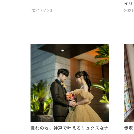
イリ
2021.07.20
2021
憧れの地、神戸で叶えるリュクスなナ
赤坂