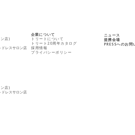
企業について
ニュース
ン店)
トリートについて
提携会場
トリート20周年カタログ
PRESSへのお
ル ドレスサロン店
採用情報
プライバシーポリシー
ン店)
ル ドレスサロン店