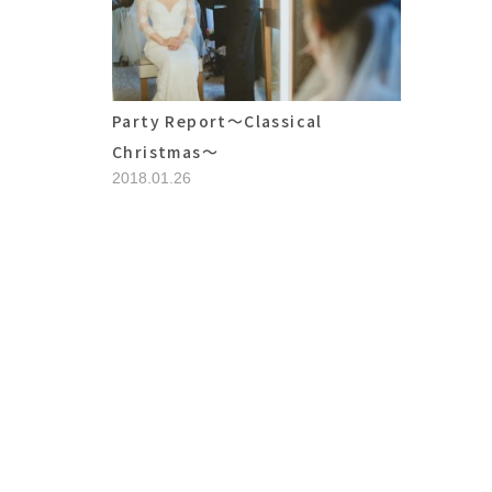
Party Report～Classical
Christmas～
2018.01.26