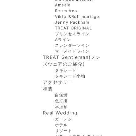
Amsale
Reem Acra
Viktor&Rolf mariage
Jenny Packham
TREAT ORIGINAL
プリンセスライン
Aライン
スレンダーライン
マーメイドライン
TREAT Gentleman(メン
ズウェアのご紹介)
タキシード
タキシード小物
アクセサリー
和装
白無垢
色打掛
本振袖
Real Wedding
ガーデン
ホテル
リゾート