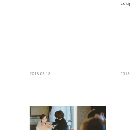
cou
2018.05.13
2018