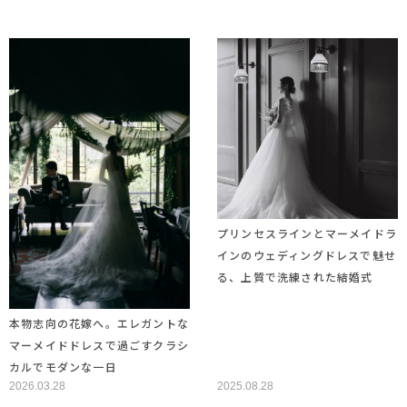
プリンセスラインとマーメイドラ
インのウェディングドレスで魅せ
る、上質で洗練された結婚式
本物志向の花嫁へ。エレガントな
マーメイドドレスで過ごすクラシ
カルでモダンな一日
2026.03.28
2025.08.28