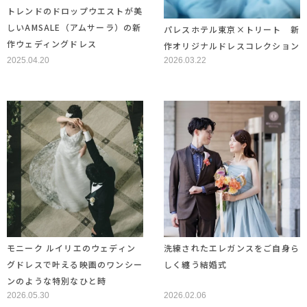
トレンドのドロップウエストが美
しいAMSALE（アムサーラ）の新
パレスホテル東京×トリート 新
作ウェディングドレス
作オリジナルドレスコレクション
2025.04.20
2026.03.22
モニーク ルイリエのウェディン
洗練されたエレガンスをご自身ら
グドレスで叶える映画のワンシー
しく纏う結婚式
ンのような特別なひと時
2026.05.30
2026.02.06