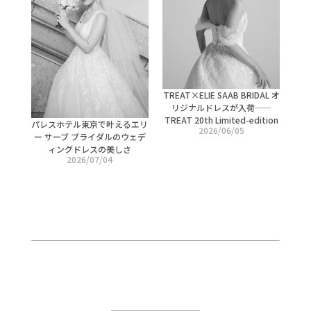
TREAT×ELIE SAAB BRIDAL オ
リジナルドレスが入荷——
TREAT 20th Limited-edition
パレスホテル東京で叶えるエリ
2026/06/05
ー サーブ ブライダルのウェデ
ィングドレスの美しさ
2026/07/04