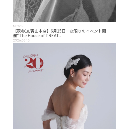
NEWS
【表参道/青山本店】6月15日一夜限りのイベント開
催“The House of TREAT...
2026.06.10