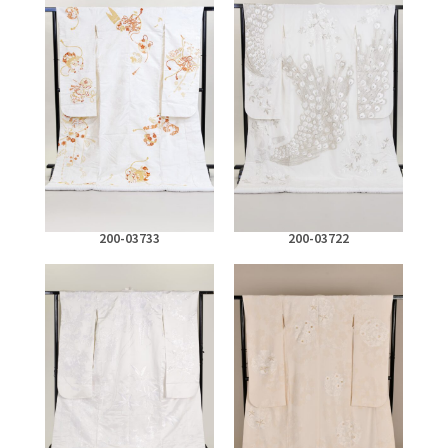
200-03733
200-03722