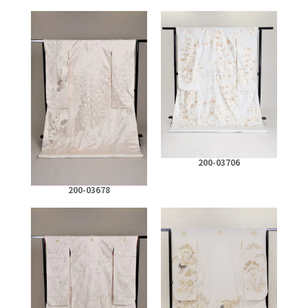
200-03706
200-03678