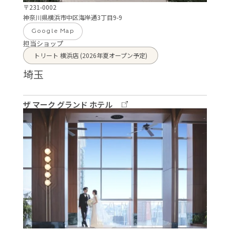
〒231-0002
神奈川県横浜市中区海岸通3丁目9-9
Google Map
担当ショップ
トリート 横浜店 (2026年夏オープン予定)
埼玉
ザ マーク グランド ホテル