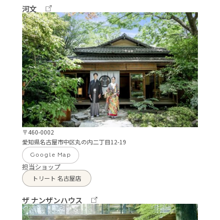
河文
〒460-0002
愛知県名古屋市中区丸の内二丁目12-19
Google Map
担当ショップ
トリート 名古屋店
ザ ナンザンハウス