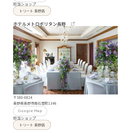
担当ショップ
トリート 長野店
ホテルメトロポリタン長野
〒380-0824
長野県長野市南石堂町1346
Google Map
担当ショップ
トリート 長野店