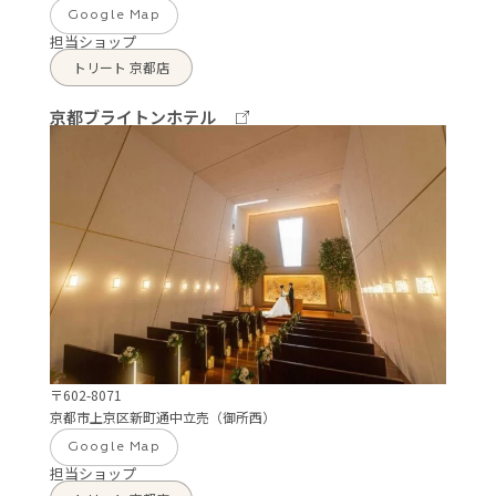
Google Map
担当ショップ
トリート 京都店
京都ブライトンホテル
〒602-8071
京都市上京区新町通中立売（御所西）
Google Map
担当ショップ