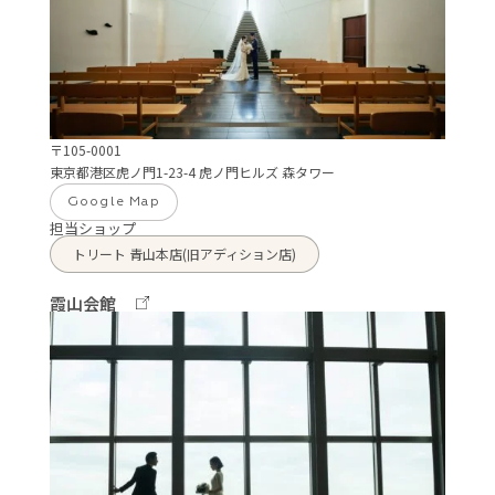
〒105-0001
東京都港区虎ノ門1-23-4 虎ノ門ヒルズ 森タワー
Google Map
担当ショップ
トリート 青山本店(旧アディション店)
霞山会館