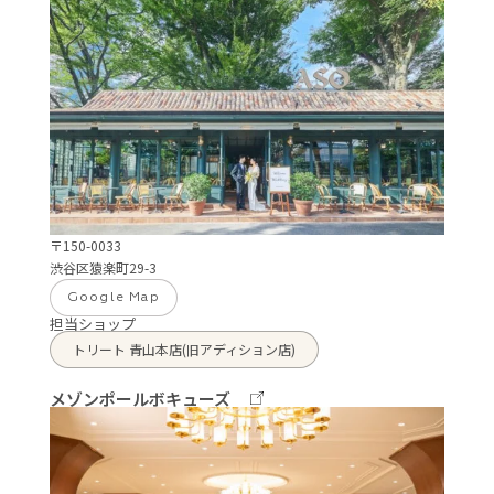
〒150-0033
渋谷区猿楽町29-3
Google Map
担当ショップ
トリート 青山本店(旧アディション店)
メゾンポールボキューズ