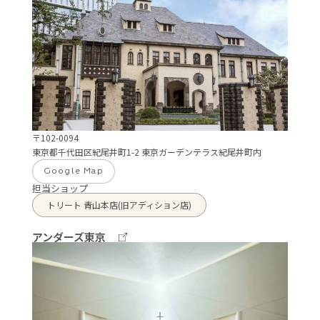
〒102-0094
東京都千代田区紀尾井町1-2 東京ガーデンテラス紀尾井町内
Google Map
担当ショップ
トリート 青山本店(旧アディション店)
アンダーズ東京