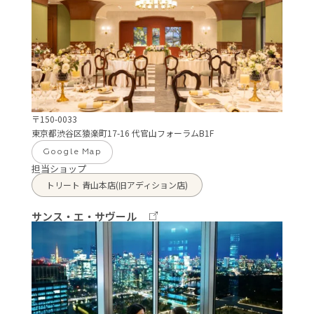
〒150-0033
東京都渋谷区猿楽町17-16 代官山フォーラムB1F
Google Map
担当ショップ
トリート 青山本店(旧アディション店)
サンス・エ・サヴール