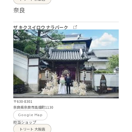
奈良
ザ キクスイロウ ナラパーク
〒630-8301
奈良県奈良市高畑町1130
Google Map
担当ショップ
トリート 大阪店