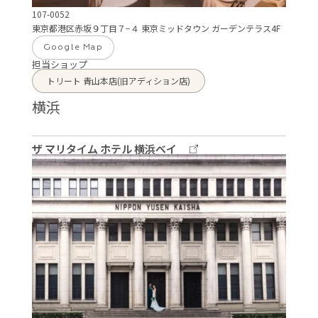
107-0052
東京都港区赤坂９丁目７−４ 東京ミッドタウン ガーデンテラス4F
Google Map
担当ショップ
トリート 青山本店(旧アディション店)
横浜
ザ マリタイム ホテル 横浜ベイ