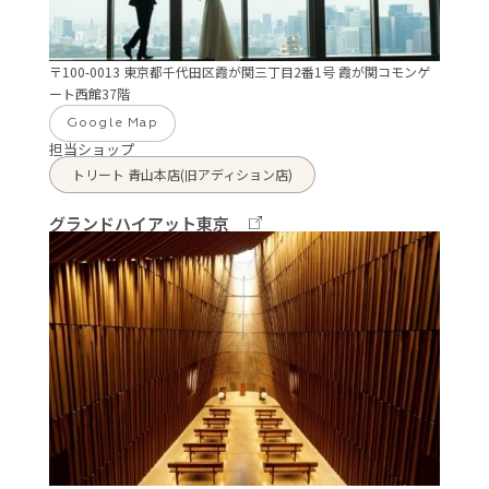
〒100-0013 東京都千代田区霞が関三丁目2番1号 霞が関コモンゲ
ート西館37階
Google Map
担当ショップ
トリート 青山本店(旧アディション店)
グランドハイアット東京