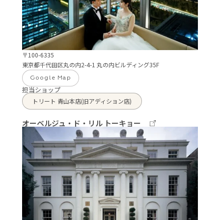
〒100-6335
東京都千代田区丸の内2-4-1 丸の内ビルディング35F
Google Map
担当ショップ
トリート 青山本店(旧アディション店)
オーベルジュ・ド・リル トーキョー