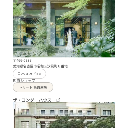
〒466-0837
愛知県名古屋市昭和区汐見町６番地
Google Map
担当ショップ
トリート 名古屋店
ザ・コンダーハウス