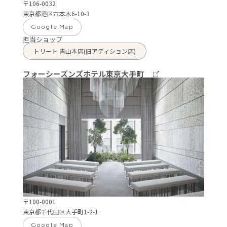
〒106-0032
東京都港区六本木6-10-3
Google Map
担当ショップ
トリート 青山本店(旧アディション店)
フォーシーズンズホテル東京大手町
〒100-0001
東京都千代田区大手町1-2-1
Google Map