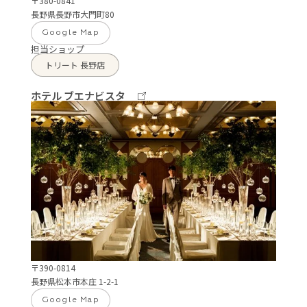
〒380-0841
長野県長野市大門町80
Google Map
担当ショップ
トリート 長野店
ホテル ブエナビスタ
〒390-0814
長野県松本市本庄 1-2-1
Google Map