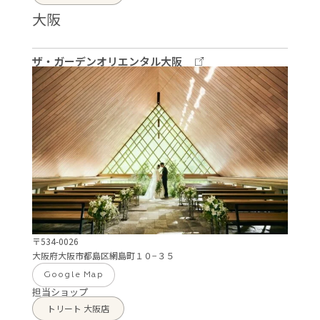
大阪
ザ・ガーデンオリエンタル大阪
〒534-0026
大阪府大阪市都島区網島町１０−３５
Google Map
担当ショップ
トリート 大阪店