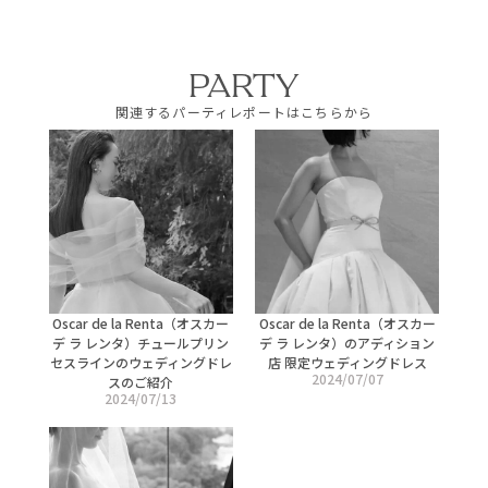
PARTY
関連するパーティレポートはこちらから
Oscar de la Renta（オスカー
Oscar de la Renta（オスカー
デ ラ レンタ）チュールプリン
デ ラ レンタ）のアディション
セスラインのウェディングドレ
店 限定ウェディングドレス
2024/07/07
スのご紹介
2024/07/13