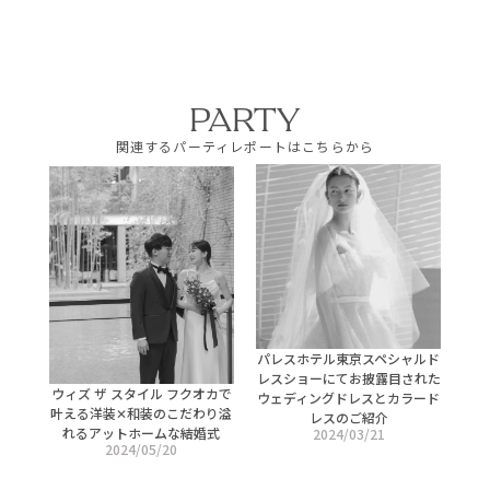
PARTY
関連するパーティレポートはこちらから
パレスホテル東京スペシャルド
レスショーにてお披露目された
ウィズ ザ スタイル フクオカで
ウェディングドレスとカラード
叶える洋装✕和装のこだわり溢
レスのご紹介
れるアットホームな結婚式
2024/03/21
2024/05/20