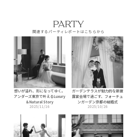
PARTY
関連するパーティレポートはこちらから
想いが溢れ、形になってゆく。
ガーデンテラスが魅力的な新披
アンダーズ東京で叶えるLuxury
露宴会場で過ごす、フォーチュ
＆Natural Story
ンガーデン京都の結婚式
2025/11/16
2025/10/26