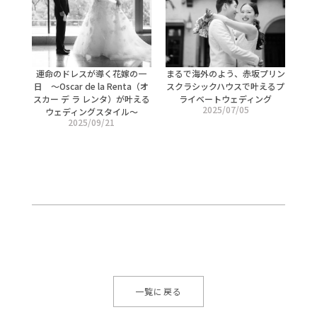
運命のドレスが導く花嫁の一
まるで海外のよう、赤坂プリン
日 ～Oscar de la Renta（オ
スクラシックハウスで叶えるプ
スカー デ ラ レンタ）が叶える
ライベートウェディング
2025/07/05
ウェディングスタイル～
2025/09/21
一覧に戻る