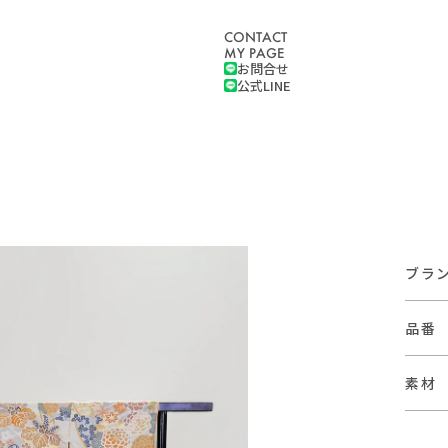
CONTACT
MY PAGE
お問合せ
公式LINE
ブラ
品番
素材