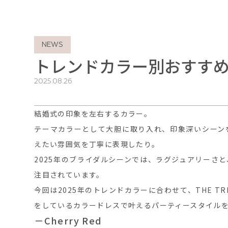
NEWS
トレンドカラー別おすす
2025.08.26
結婚式の印象を左右するカラー。
テーマカラーとして大胆に取り入れ、印象深いシーン
えたい雰囲気を丁寧に表現したり。
2025年のブライダルシーンでは、ラグジュアリーさ
注目されています。
今回は2025年のトレンドカラーに合わせて、THE TRE
をしているカラードレスで叶えるパーティースタイル
－Cherry Red