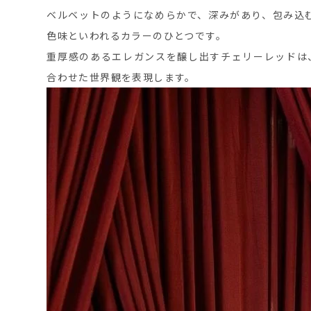
ベルベットのようになめらかで、深みがあり、包み込む
色味といわれるカラーのひとつです。
重厚感のあるエレガンスを醸し出すチェリーレッドは
合わせた世界観を表現します。