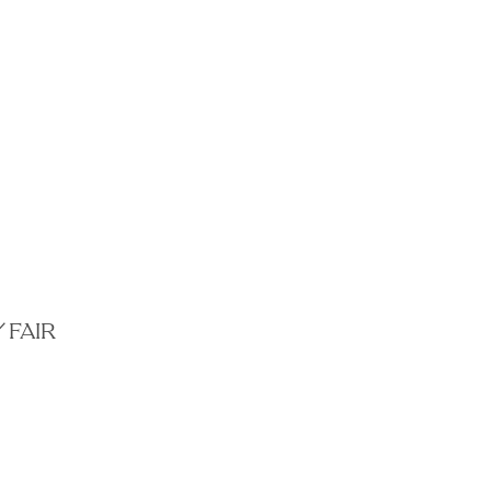
／
FAIR