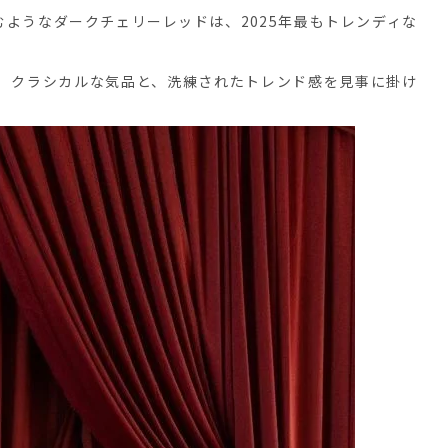
ようなダークチェリーレッドは、2025年最もトレンディな
、クラシカルな気品と、洗練されたトレンド感を見事に掛け