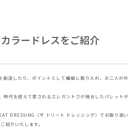
めカラードレスをご紹介
を創造したり、ポイントとして繊細に取り入れ、お二人が叶
と、時代を超えて愛されるエレガントさが融合したパレットが
AT DRESSING（ザ トリート ドレッシング）でお取り扱い
をご紹介いたします。