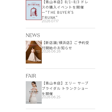
【青山本店】8/1~8/3 ドレ
スの購入イベントを開催
ー“THE BUYER’S
TRUNK”
2026.07.17
NEWS
【新店舗/横浜店】ご予約受
付開始のお知らせ
2026.06.26
FAIR
【青山本店】エリー サーブ
ブライダル トランクショー
を開催
2026.06.25