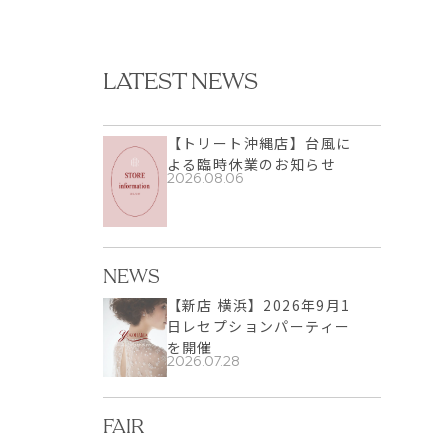
LATEST NEWS
【トリート沖縄店】台風に
よる臨時休業のお知らせ
2026.08.06
NEWS
【新店 横浜】2026年9月1
日レセプションパーティー
を開催
2026.07.28
FAIR