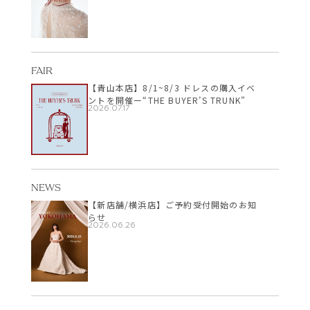
FAIR
【青山本店】8/1~8/3 ドレスの購入イベ
ントを開催ー“THE BUYER’S TRUNK”
2026.07.17
NEWS
【新店舗/横浜店】ご予約受付開始のお知
らせ
2026.06.26