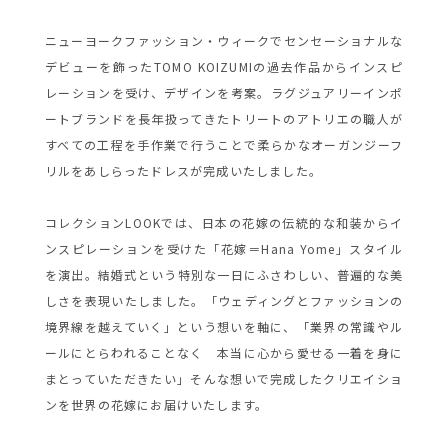
ニューヨークファッション・ウィークでセンセーショナルな
デビューを飾ったTOMO KOIZUMIの過去作品からインスピ
レーションを受け、デザインを考案。ラグジュアリーインポ
ートブランドを長年扱ってきたトリートのアトリエの職人が
すべての工程を手作業で行うことで柔らかなオーガンジーフ
リルをあしらったドレスが完成いたしました。
コレクションLOOKでは、日本の花嫁の伝統的な和装からイ
ンスピレーションを受けた「花嫁＝Hana Yome」スタイル
を演出。結婚式という特別な一日にふさわしい、普遍的な美
しさを表現いたしました。「ウェディングとファッションの
境界線を越えていく」という想いを軸に、「業界の常識やル
ールにとらわれることなく 本当に心から愛せる一着を身に
まとっていただきたい」そんな想いで完成したクリエイショ
ンを世界の花嫁にお届けいたします。