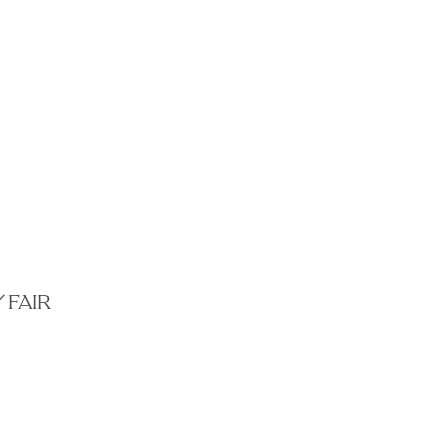
／
FAIR