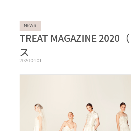
NEWS
TREAT MAGAZINE 
ス
2020.04.01