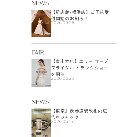
NEWS
【新店舗/横浜店】ご予約受
付開始のお知らせ
2026.06.26
FAIR
【青山本店】エリー サーブ
ブライダル トランクショー
を開催
2026.06.25
NEWS
【東京】表参道駅改札内広
告をジャック
2026.06.16