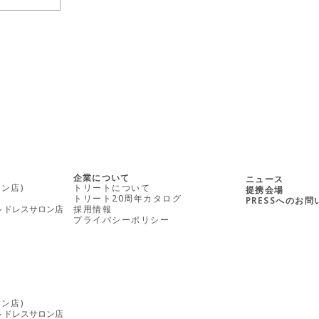
企業について
ニュース
ン店)
トリートについて
提携会場
トリート20周年カタログ
PRESSへのお
ル ドレスサロン店
採用情報
プライバシーポリシー
ン店)
ル ドレスサロン店