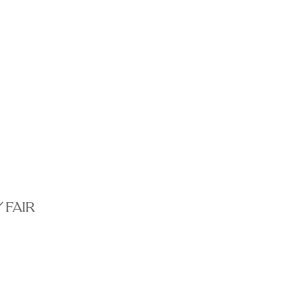
／
FAIR