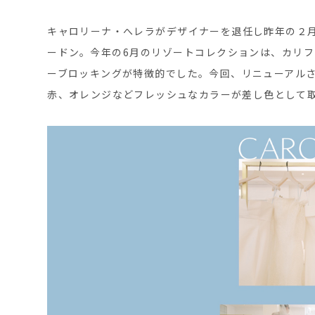
キャロリーナ・へレラがデザイナーを退任し昨年の２
ードン。今年の6月のリゾートコレクションは、カリ
ーブロッキングが特徴的でした。今回、リニューアル
赤、オレンジなどフレッシュなカラーが差し色として