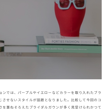
ョンでは、パープルやイエローなどカラーを取り入れたブラ
じさせないスタイルが話題となりました。比較して今回のコ
さを兼ねそろえたブライダルガウンが多く見受けられかつて