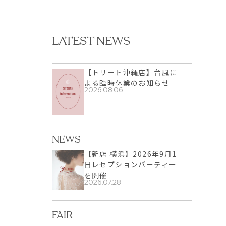
LATEST NEWS
【トリート沖縄店】台風に
よる臨時休業のお知らせ
2026.08.06
NEWS
【新店 横浜】2026年9月1
日レセプションパーティー
を開催
2026.07.28
FAIR