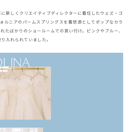
月に新しくクリエイティブディレクターに着任したウェズ・ゴ
フォルニアのパームスプリングスを着想源としてポップなカラ
されたばかりのショールームでの買い付け。ピンクやブルー、
取り入れられていました。