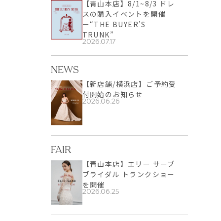
【青山本店】8/1~8/3 ドレ
スの購入イベントを開催
ー“THE BUYER’S
TRUNK”
2026.07.17
NEWS
【新店舗/横浜店】ご予約受
付開始のお知らせ
2026.06.26
FAIR
【青山本店】エリー サーブ
ブライダル トランクショー
を開催
2026.06.25