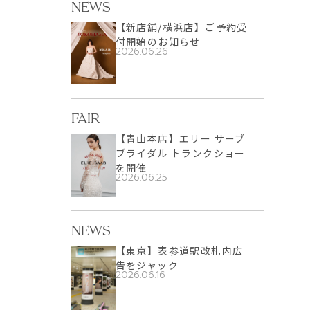
NEWS
【新店舗/横浜店】ご予約受
付開始のお知らせ
2026.06.26
FAIR
【青山本店】エリー サーブ
ブライダル トランクショー
を開催
2026.06.25
NEWS
【東京】表参道駅改札内広
告をジャック
2026.06.16