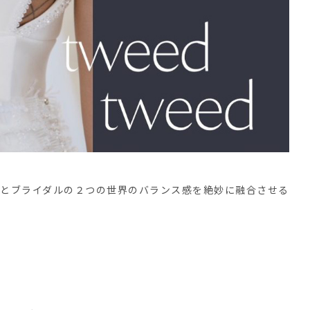
ションとブライダルの２つの世界のバランス感を絶妙に融合させる