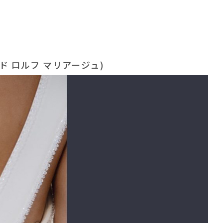
アンド ロルフ マリアージュ)