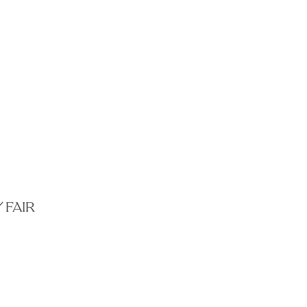
／
FAIR