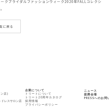
FALLニューヨークブライダルファッションウィーク2020年FALLコレクシ
す。
覧に戻る
企業について
ニュース
ン店)
トリートについて
提携会場
トリート20周年カタログ
PRESSへのお
ル ドレスサロン店
採用情報
プライバシーポリシー