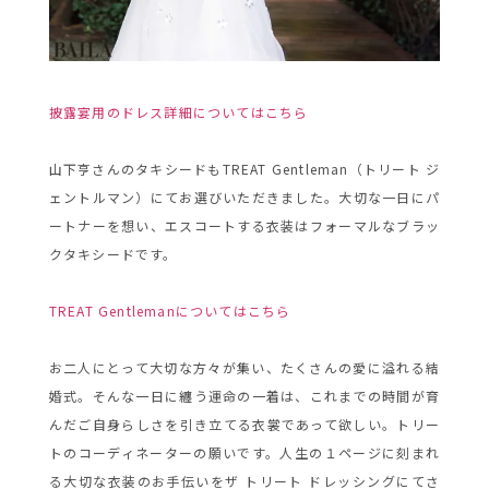
披露宴用のドレス詳細についてはこちら
山下亨さんのタキシードもTREAT Gentleman（トリート ジ
ェントルマン）にてお選びいただきました。大切な一日にパ
ートナーを想い、エスコートする衣装はフォーマルなブラッ
クタキシードです。
TREAT Gentlemanについてはこちら
お二人にとって大切な方々が集い、たくさんの愛に溢れる結
婚式。そんな一日に纏う運命の一着は、これまでの時間が育
んだご自身らしさを引き立てる衣裳であって欲しい。トリー
トのコーディネーターの願いです。人生の１ページに刻まれ
る大切な衣装のお手伝いをザ トリート ドレッシングにてさ