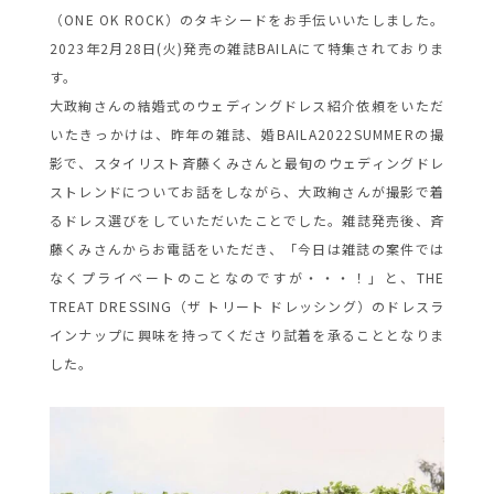
（ONE OK ROCK）のタキシードをお手伝いいたしました。
2023年2月28日(火)発売の雑誌BAILAにて特集されておりま
す。
大政絢さんの結婚式のウェディングドレス紹介依頼をいただ
いたきっかけは、昨年の雑誌、婚BAILA2022SUMMERの撮
影で、スタイリスト斉藤くみさんと最旬のウェディングドレ
ストレンドについてお話をしながら、大政絢さんが撮影で着
るドレス選びをしていただいたことでした。雑誌発売後、斉
藤くみさんからお電話をいただき、「今日は雑誌の案件では
なくプライベートのことなのですが・・・！」と、THE
TREAT DRESSING（ザ トリート ドレッシング）のドレスラ
インナップに興味を持ってくださり試着を承ることとなりま
した。