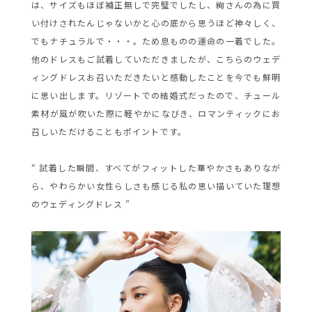
は、サイズもほぼ補正無しで完璧でしたし、絢さんの為に買
い付けされたんじゃないかと心の底から思うほど神々しく、
でもナチュラルで・・・。ため息ものの運命の一着でした。
他のドレスもご試着していただきましたが、こちらのウェデ
ィングドレスお召いただきたいと感動したことを今でも鮮明
に思い出します。リゾートでの結婚式だったので、チュール
素材が風が吹いた際に軽やかになびき、ロマンティックにお
召しいただけることもポイントです。
“ 試着した瞬間、すべてがフィットした華やかさもありなが
ら、やわらかい女性らしさも感じる私の思い描いていた理想
のウェディングドレス ”