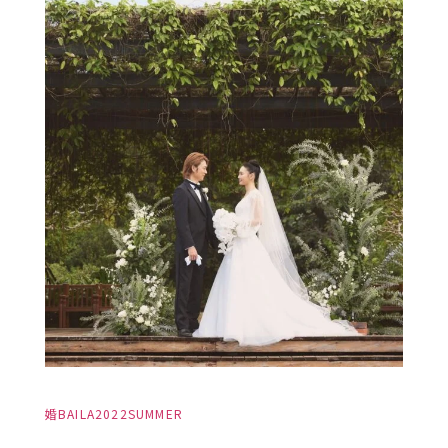
婚BAILA2022SUMMER