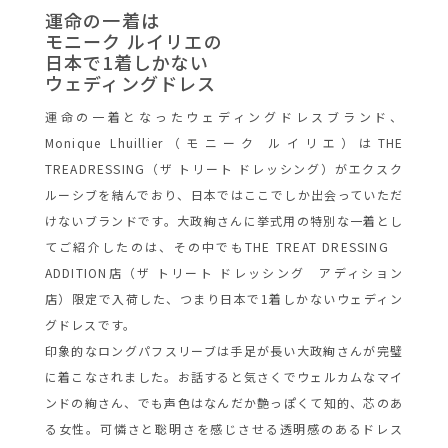
運命の一着は
モニーク ルイリエの
日本で1着しかない
ウェディングドレス
運命の一着となったウェディングドレスブランド、
Monique Lhuillier（モニーク ルイリエ）はTHE
TREADRESSING（ザ トリート ドレッシング）がエクスク
ルーシブを結んでおり、日本ではここでしか出会っていただ
けないブランドです。大政絢さんに挙式用の特別な一着とし
てご紹介したのは、その中でもTHE TREAT DRESSING
ADDITION店（ザ トリート ドレッシング アディション
店）限定で入荷した、つまり日本で1着しかないウェディン
グドレスです。
印象的なロングパフスリーブは手足が長い大政絢さんが完璧
に着こなされました。お話すると気さくでウェルカムなマイ
ンドの絢さん、でも声色はなんだか艶っぽくて知的、芯のあ
る女性。可憐さと聡明さを感じさせる透明感のあるドレス