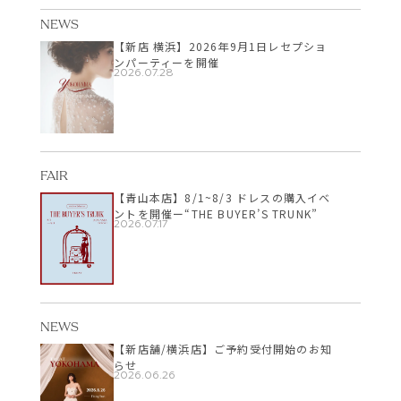
NEWS
【新店 横浜】2026年9月1日レセプショ
ンパーティーを開催
2026.07.28
FAIR
【青山本店】8/1~8/3 ドレスの購入イベ
ントを開催ー“THE BUYER’S TRUNK”
2026.07.17
NEWS
【新店舗/横浜店】ご予約受付開始のお知
らせ
2026.06.26