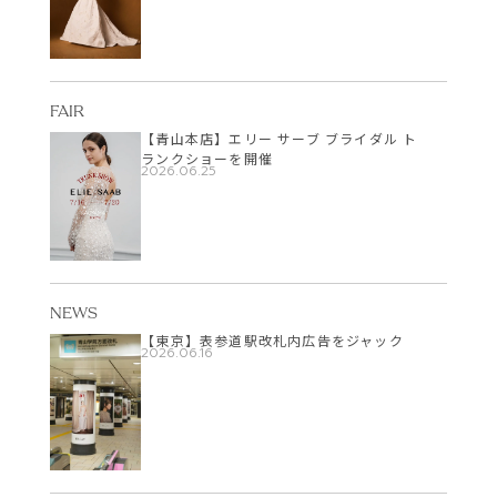
FAIR
【青山本店】エリー サーブ ブライダル ト
ランクショーを開催
2026.06.25
NEWS
【東京】表参道駅改札内広告をジャック
2026.06.16