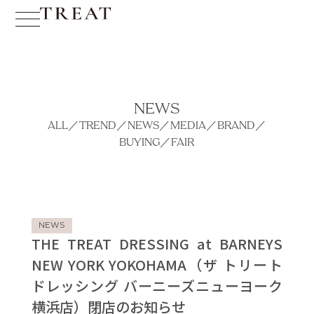
NEWS
ALL
／
TREND
／
NEWS
／
MEDIA
／
BRAND
／
BUYING
／
FAIR
NEWS
THE TREAT DRESSING at BARNEYS
NEW YORK YOKOHAMA（ザ トリート
ドレッシング バーニーズニューヨーク
横浜店）閉店のお知らせ