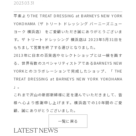
2023.03.31
平素よりTHE TREAT DRESSING at BARNEYS NEW YORK
YOKOHAMA（ザ トリート ドレッシング バーニーズニュー
ヨーク 横浜店） をご愛顧いただき誠にありがとうございま
す。ザ トリート ドレッシング 横浜店は 2023年5月31日を
もちまして営業を終了する運びとなりました。
2013年に日本の百貨店やセレクトショップとは一線を画す
る、世界有数のスペシャリティストアであるBARNEYS NEW
YORKとのコラボレーションで完成したショップ、「 THE
TREAT DRESSING at BARNEYS NEW YORK YOKOHAMA
」。
これまで沢山の新郎新婦様に足を運んでいただきまして、皆
様へ心より感謝申し上げます。横浜店での10年間のご愛
顧、誠にありがとうございました。
一覧に戻る
LATEST NEWS