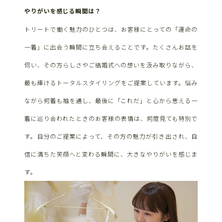
やりがいを感じる瞬間は？
トリートで働く魅力のひとつは、お客様にとっての「運命の
一着」に出会う瞬間に立ち会えることです。たくさんお話を
伺い、その方らしさやご結婚式への想いを汲み取りながら、
最も輝けるトータルスタイリングをご提案しています。悩み
ながら何着も袖を通し、最後に「これだ」と心から思える一
着に巡り会われたときのお客様の表情は、何度見ても特別で
す。自分のご提案によって、その方の魅力が引き出され、自
信に満ちた笑顔へと変わる瞬間に、大きなやりがいを感じま
す。