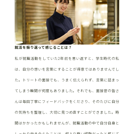
就活を振り返って感じることは？
私が就職活動をしていた2年前を思い返すと、学生時代の私
は、自分の想いを言葉にすることが得意ではありませんでし
た。トリートの面接でも、うまく伝えられず、言葉に詰まっ
てしまう瞬間が何度もありました。それでも、面接官の皆さ
んは毎回丁寧にフィードバックをくださり、そのたびに自分
の気持ちを整理し、大切に見つめ直すことができました。時
間はかかったかもしれませんが、就職活動の中で自分自身と
しっかり向き合えたことは、何より尊い経験だったと感じて