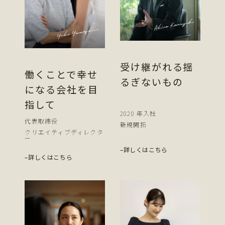
Akira Kaneyuki
Yoko Yamashiro
受け継がれる揺
働くことで
幸せ
るぎないもの
になる会社を目
指して
2020 年入社
代表取締役
新規開拓
クリエイティブディレクタ
ー
詳しくはこちら
詳しくはこちら