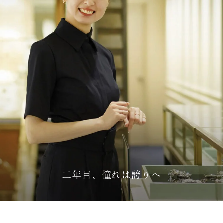
二年目、憧れは誇りへ