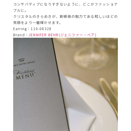
コンサバティブになりすぎないように、どこかファッショナ
ブルに。
クリスタルのきらめきが、新婦様の魅力である眩しいほどの
笑顔をより一層輝かせます。
Earring：110-08328
Brand：
JENNIFER BEHR(ジェニファー・ベア)