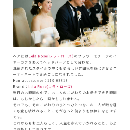
ヘアには
Lela Rose(レラ・ローズ)
のフラワーモチーフのイ
ヤーカフをあえてヘッドパーツとして合わせ、
洗練されたスタイルの中にも愛らしい雰囲気を感じさせるコ
ーディネートでお過ごしになられました。
Hair accessories
：
110-08318
Brand：
Lela Rose(レラ・ローズ)
当日のお時間の中で、お二人のこだわりのお伝えできる時間
は、もしかしたら一瞬かもしれません。
それでも、そのこだわりのひとつひとつを、お二人が時を経
ても愛し続けれることこそがきっと何よりも価値になるはず
です。
これからもお二人らしく、人生を歩んでいかれること、心よ
りお祈りしております。