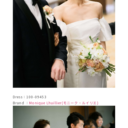
Dress：100-09453
Brand ：
Monique Lhuillier(モニーク・ルイリエ)