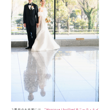
２着目のお衣裳には、
“Monique Lhuillier(モニーク・ルイ