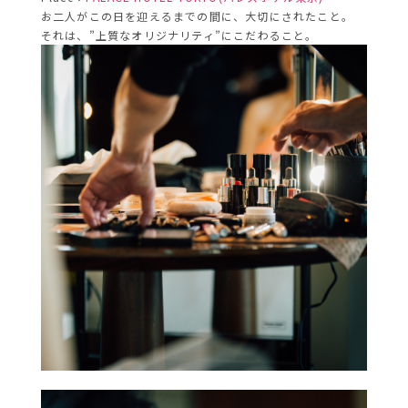
お二人がこの日を迎えるまでの間に、大切にされたこと。
それは、”上質なオリジナリティ”にこだわること。