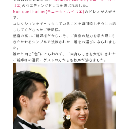
リエ)
のウエディングドレスを選ばれました。
Monique Lhuillier(モニーク・ルイリエ)
のドレスが大好き
で、
コレクションをチェックしていることを毎回嬉しそうにお話
ししてくださったご新婦様。
感度の高いご新婦様だからこそ、ご自身の魅力を最大限に引
き立たせるシンプルで洗練された一着をお選びになられまし
た。
誰かと同じ”色”にとらわれず、ご自身らしさを大切にされた
ご新婦様の選択にゲストの方からも歓声が沸きました。