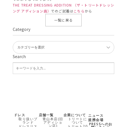
THE TREAT DRESSING ADDITION （ザ・トリートドレッシ
ング アディション店）
でのご試着は
こちら
から
一覧に戻る
Category
Search
ドレス
店舗一覧
企業について
ニュース
取り扱いブ
青山本店(旧
トリートに
提携会場
ランド
アディショ
ついて
PRESSへのお
ン店)
ドレスリス
トリート20