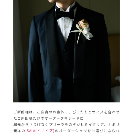
ご新郎様は、ご自身のお身体に、ぴったりとサイズを合わせ
たご新郎様だけのオーダータキシードに
胸元からさりげなくプリーツをのぞかせるイタリア、ナポリ
発祥の
ISAIA(イザイア)
のオーダーシャツをお選びになられ