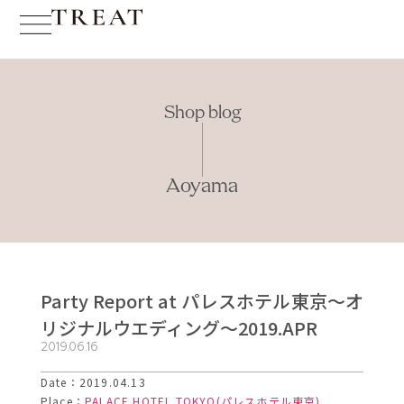
Shop blog
Aoyama
Party Report at パレスホテル東京～オ
リジナルウエディング～2019.APR
2019.06.16
Date：2019.04.13
Place：
PALACE HOTEL TOKYO(パレスホテル東京)