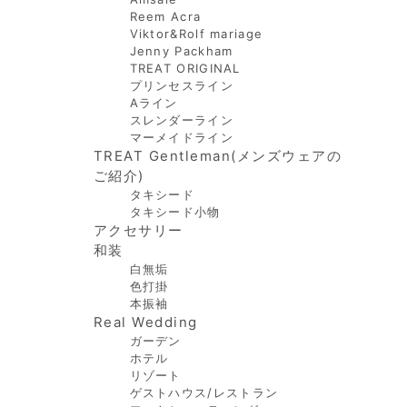
Reem Acra
Viktor&Rolf mariage
Jenny Packham
TREAT ORIGINAL
プリンセスライン
Aライン
スレンダーライン
マーメイドライン
TREAT Gentleman(メンズウェアの
ご紹介)
タキシード
タキシード小物
アクセサリー
和装
白無垢
色打掛
本振袖
Real Wedding
ガーデン
ホテル
リゾート
ゲストハウス/レストラン