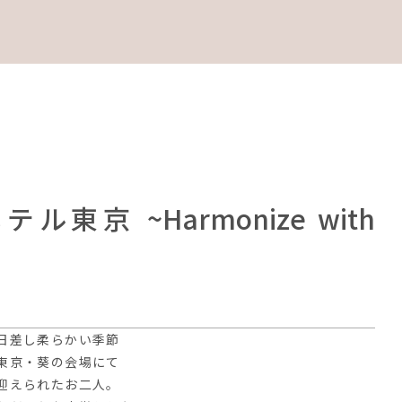
ホテル東京 ~Harmonize with
日差し柔らかい季節
東京・葵の会場にて
迎えられたお二人。