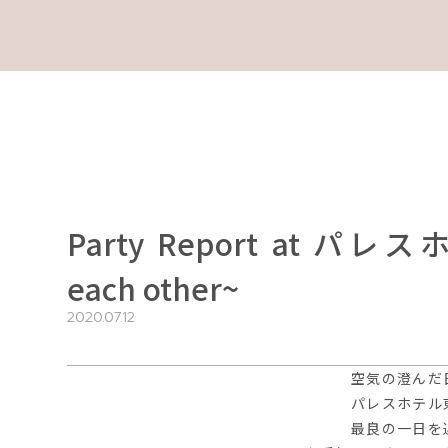
Party Report at パレス
each other~
2020.07.12
空気の澄んだ
パレスホテル
最良の一日を