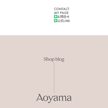
CONTACT
MY PAGE
お問合せ
公式LINE
Shop blog
Aoyama