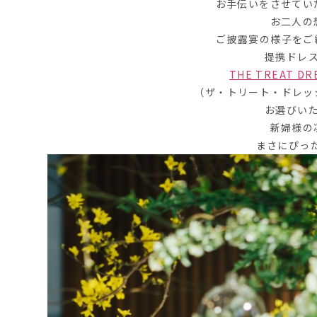
お手伝いをさせてい
お二人の
ご披露宴の様子をご
提携ドレ
THE TREAT DR
（ザ・トリート・ドレッ
お選びい
新婦様の
まさにぴっ