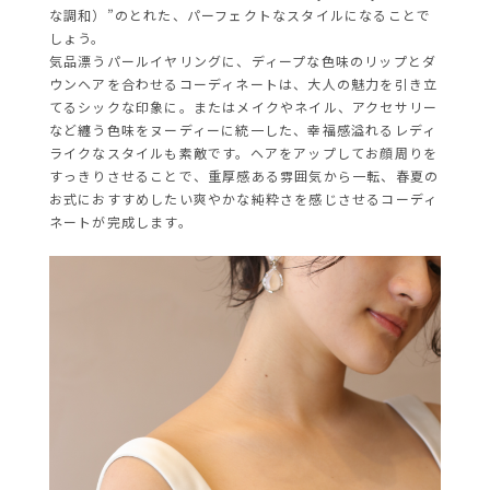
な調和）”のとれた、パーフェクトなスタイルになることで
しょう。
気品漂うパールイヤリングに、ディープな色味のリップとダ
ウンヘアを合わせるコーディネートは、大人の魅力を引き立
てるシックな印象に。またはメイクやネイル、アクセサリー
など纏う色味をヌーディーに統一した、幸福感溢れるレディ
ライクなスタイルも素敵です。ヘアをアップしてお顔周りを
すっきりさせることで、重厚感ある雰囲気から一転、春夏の
お式におすすめしたい爽やかな純粋さを感じさせるコーディ
ネートが完成します。