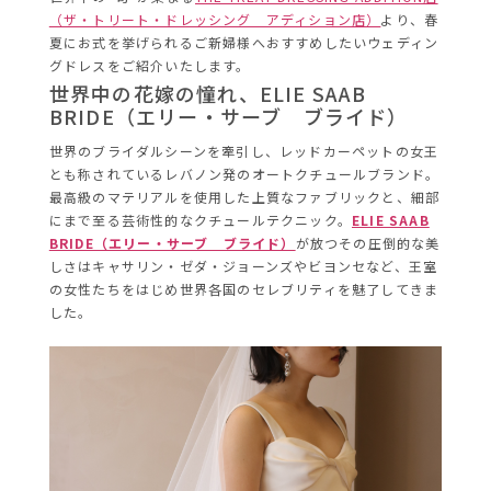
（ザ・トリート・ドレッシング アディション店）
より、春
夏にお式を挙げられるご新婦様へおすすめしたいウェディン
グドレスをご紹介いたします。
世界中の花嫁の憧れ、ELIE SAAB
BRIDE（エリー・サーブ ブライド）
世界のブライダルシーンを牽引し、レッドカーペットの女王
とも称されているレバノン発のオートクチュールブランド。
最高級のマテリアルを使用した上質なファブリックと、細部
にまで至る芸術性的なクチュールテクニック。
ELIE SAAB
BRIDE（エリー・サーブ ブライド）
が放つその圧倒的な美
しさはキャサリン・ゼダ・ジョーンズやビヨンセなど、王室
の女性たちをはじめ世界各国のセレブリティを魅了してきま
した。