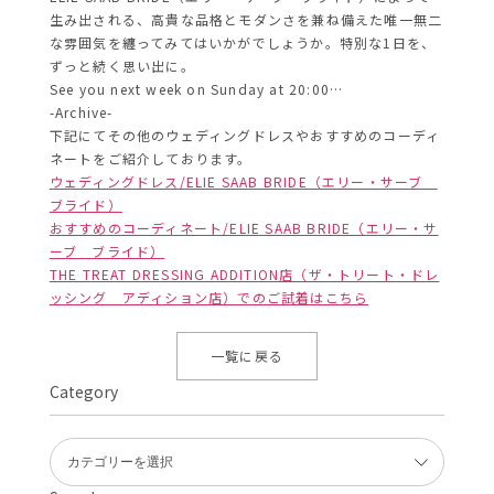
生み出される、高貴な品格とモダンさを兼ね備えた唯一無二
な雰囲気を纏ってみてはいかがでしょうか。特別な1日を、
ずっと続く思い出に。
See you next week on Sunday at 20:00…
-Archive-
下記にてその他のウェディングドレスやおすすめのコーディ
ネートをご紹介しております。
ウェディングドレス/ELIE SAAB BRIDE（エリー・サーブ
ブライド）
おすすめのコーディネート/ELIE SAAB BRIDE（エリー・サ
ーブ ブライド）
THE TREAT DRESSING ADDITION店（ザ・トリート・ドレ
ッシング アディション店）でのご試着はこちら
一覧に戻る
Category