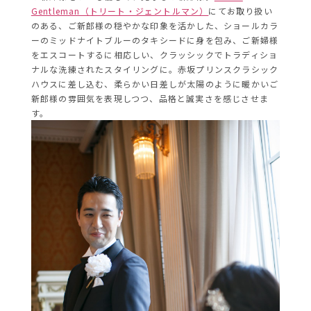
Gentleman（トリート・ジェントルマン）
にてお取り扱い
のある、ご新郎様の穏やかな印象を活かした、ショールカラ
ーのミッドナイトブルーのタキシードに身を包み、ご新婦様
をエスコートするに相応しい、クラッシックでトラディショ
ナルな洗練されたスタイリングに。赤坂プリンスクラシック
ハウスに差し込む、柔らかい日差しが太陽のように暖かいご
新郎様の雰囲気を表現しつつ、品格と誠実さを感じさせま
す。