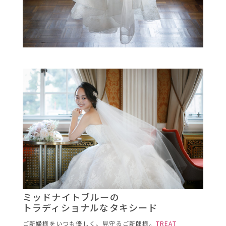
ミッドナイトブルーの
トラディショナルなタキシード
ご新婦様をいつも優しく、見守るご新郎様。
TREAT