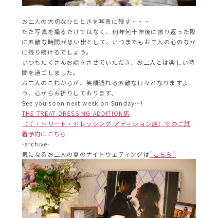
お二人の大切なひとときを写真に残す・・・
ただ写真を撮るだけではなく、何年何十年後に振り返った際
に素敵な時間が思い出として、いつまでもお二人の心のなか
に残り続けるでしょう。
いつもたくさんお話をさせていただき、お二人とは楽しい時
間を過ごしました。
お二人のこれからが、笑顔溢れる素敵な日々となりますよ
う、心からお祈りしております。
See you soon next week on Sunday…!
THE TREAT DRESSING ADDITION店
（ザ・トリート・ドレッシング アディション店）でのご試
着予約はこちら
-archive-
気になるお二人の夏のナイトウェディングは
”こちら”