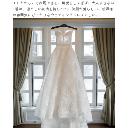
エ）だからこそ表現できる、可愛らしすぎず、大人すぎない
1着は、凛とした表情を持ちつつ、笑顔が愛らしいご新婦様
の雰囲気にぴったりなウェディングドレスでした。