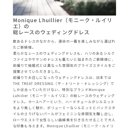
Monique Lhuillier（モニーク・ルイリ
エ）の
総レースのウェディングドレス
数あるドレスのなかから、運命の一着を楽しみながら選ばれ
たご新婦様。
柔らかなレースのウェディングドレスも、ハリのあるシルク
ファイユやサテンのドレスも着たいと悩まれたご新婦様に、
前撮りで結婚式とは異なった雰囲気のブライズスタイルをご
提案させていただきました。
前撮りでお召しになったウェディングドレスは、日本では
THE TREAT DRESSING（ザ・トリート・ドレッシング）で
しか出合っていただけない、特別なブランドMonique
Luhiilier（モニーク・ルイリエ）の総レースのウェディング
ドレス。ホースヘアーという、ハードチュールがシルエット
をより美しく魅せ、ボリューミーなシルエットとバックスタ
イルのさりげないパールがフェミニンな雰囲気を醸し出し、
ローウエストで女性らしい曲線美を引き立たせることで大人
な印象も与えます。Monique Lhuillier（モニーク・ルイリ