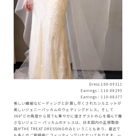
Dress:100-09311
Earrings：110-08295
Earrings：110-08377
美しい繊細なビーディングと計算し尽くされたシルエットが
美しいジェニーパッカムのウェディングドレス。そして
360°どの角度から見ても華やかに煌きゲストの心を掴んで離
さないジェニー パッカムのドレスは、日本国内の正規取扱
店がTHE TREAT DRESSINGのみということもあり、最近で
も多くのご新婦様にフィッティングいただいております。一