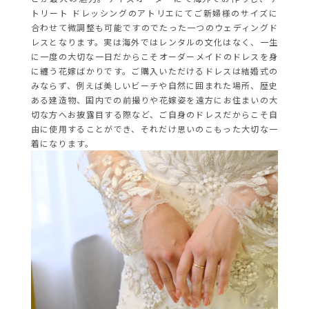
トリート ドレッシングのアトリエにてご新婦様のサイズに
合わせて微調整も可能ですのでたった一つのウェディングド
レスとなります。実は海外ではレンタルの文化はなく、一生
に一度の大切な一日だからこそオーダーメイドのドレスを身
に纏う花嫁ばかりです。ご購入いただけるドレスは結婚式の
みならず、例えば美しいビーチや自然に囲まれた場所、歴史
ある建造物、国内での前撮りや花嫁姿を遠方にお住まいの大
切な方へお披露目する際など、ご自身のドレスだからこそ自
由に使用することができ、それだけ思いのこもった大切な一
着になります。