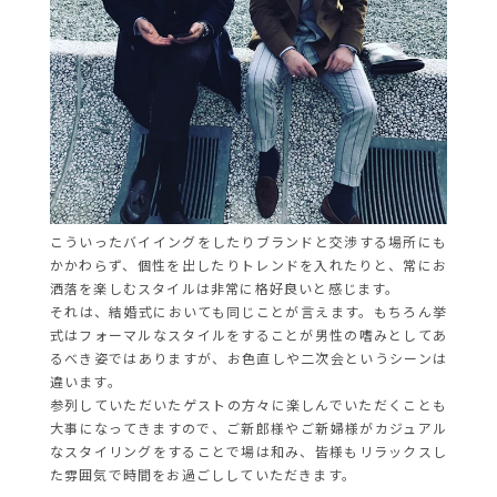
こういったバイイングをしたりブランドと交渉する場所にも
かかわらず、個性を出したりトレンドを入れたりと、常にお
洒落を楽しむスタイルは非常に格好良いと感じます。
それは、結婚式においても同じことが言えます。もちろん挙
式はフォーマルなスタイルをすることが男性の嗜みとしてあ
るべき姿ではありますが、お色直しや二次会というシーンは
違います。
参列していただいたゲストの方々に楽しんでいただくことも
大事になってきますので、ご新郎様やご新婦様がカジュアル
なスタイリングをすることで場は和み、皆様もリラックスし
た雰囲気で時間をお過ごししていただきます。