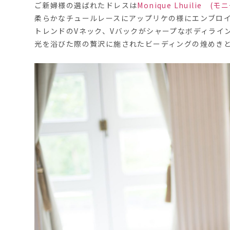
ご新婦様の選ばれたドレスは
Monique Lhuilie 
柔らかなチュールレースにアップリケの様にエンブロ
トレンドのVネック、Vバックがシャープなボディライ
光を浴びた際の贅沢に施されたビーディングの煌めき