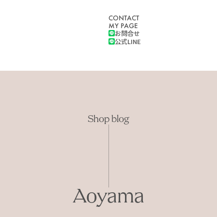
CONTACT
MY PAGE
お問合せ
公式LINE
Shop blog
Aoyama