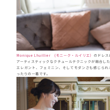
Monique Lhuillier
(モニーク・ルイリエ）
のドレス
アーティスティックなクチュールテクニックが融合し
エレガント、フェミニン、そしてモダンさも感じられ
ったりの一着です。