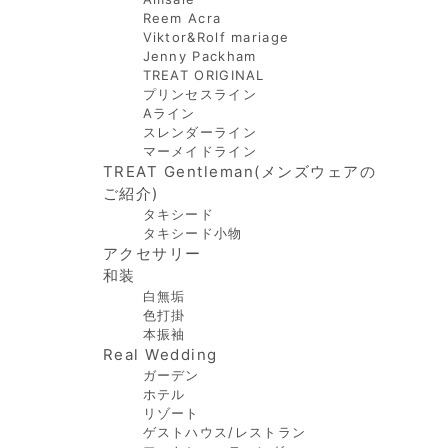
Reem Acra
Viktor&Rolf mariage
Jenny Packham
TREAT ORIGINAL
プリンセスライン
Aライン
スレンダーライン
マーメイドライン
TREAT Gentleman(メンズウェアの
ご紹介)
タキシード
タキシード小物
アクセサリー
和装
白無垢
色打掛
本振袖
Real Wedding
ガーデン
ホテル
リゾート
ゲストハウス/レストラン