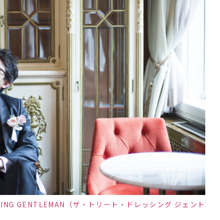
ESSING GENTLEMAN（ザ・トリート・ドレッシング ジェント