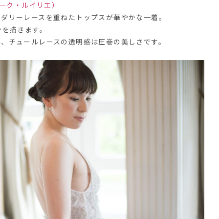
(モニーク・ルイリエ）
イダリーレースを重ねたトップスが華やかな一着。
ンを描きます。
と、チュールレースの透明感は圧巻の美しさです。