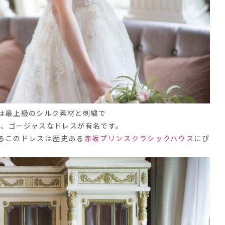
は最上級のシルク素材と刺繍で
た、ゴージャスなドレスが有名です。
るこのドレスは歴史ある
赤坂プリンスクラシックハウス
にぴ