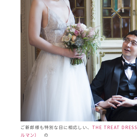
ご新郎様も特別な日に相応しい、
THE TREAT DR
ルマン）
の