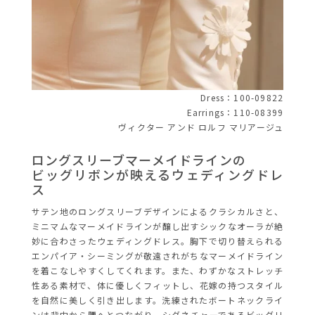
Dress：100-09822
Earrings：110-08399
ヴィクター アンド ロルフ マリアージュ
ロングスリーブマーメイドラインの
ビッグリボンが映えるウェディングドレ
ス
サテン地のロングスリーブデザインによるクラシカルさと、
ミニマムなマーメイドラインが醸し出すシックなオーラが絶
妙に合わさったウェディングドレス。胸下で切り替えられる
エンパイア・シーミングが敬遠されがちなマーメイドライン
を着こなしやすくしてくれます。また、わずかなストレッチ
性ある素材で、体に優しくフィットし、花嫁の持つスタイル
を自然に美しく引き出します。洗練されたボートネックライ
ンは背中から腰へとつながり、シグネチャーであるビッグリ