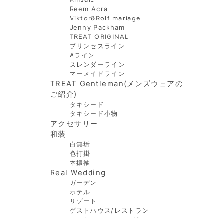
Reem Acra
Viktor&Rolf mariage
Jenny Packham
TREAT ORIGINAL
プリンセスライン
Aライン
スレンダーライン
マーメイドライン
TREAT Gentleman(メンズウェアの
ご紹介)
タキシード
タキシード小物
アクセサリー
和装
白無垢
色打掛
本振袖
Real Wedding
ガーデン
ホテル
リゾート
ゲストハウス/レストラン