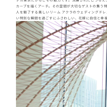
カーブを描くアーチ。その空間が大切なゲストの集う
人を魅了する美しいリーム アクラのウェディングド
い特別な瞬間を過ごすにふさわしい、花嫁に自信と幸