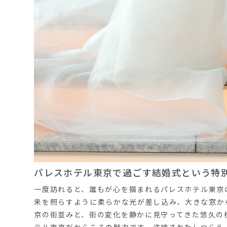
パレスホテル東京で過ごす結婚式という特
一度訪れると、誰もが心を掴まれるパレスホテル東京
来を照らすように柔らかな光が差し込み、大きな窓か
京の街並みと、街の変化を静かに見守ってきた悠久の
テル東京だからこその魅力です。
洗練されたしつらえ