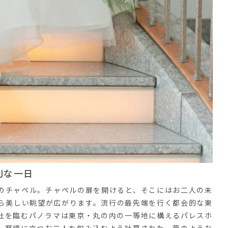
別な一日
のチャペル。チャペルの扉を開けると、そこにはお二人の未
ら美しい眺望が広がります。流行の最先端を行く都会的な東
杜を臨むパノラマは東京・丸の内の一等地に構えるパレスホ
、祭壇に立つお二人を包み込むよう計算された、繭のような