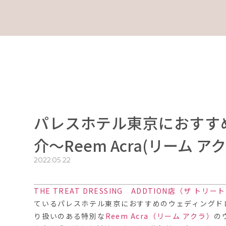
パレスホテル東京におすす
介～Reem Acra(リーム ア
2022.05.22
THE TREAT DRESSING ADDTION店（ザ 
ているパレスホテル東京におすすめのウェディングド
り扱いのある特別な
Reem Acra（リーム アクラ）
の