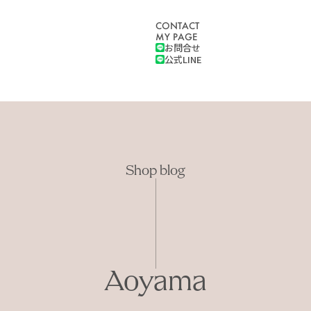
CONTACT
MY PAGE
お問合せ
公式LINE
Shop blog
Aoyama