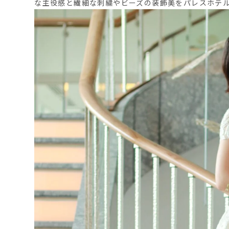
な主役感と繊細な刺繍やビーズの装飾美をパレスホテ