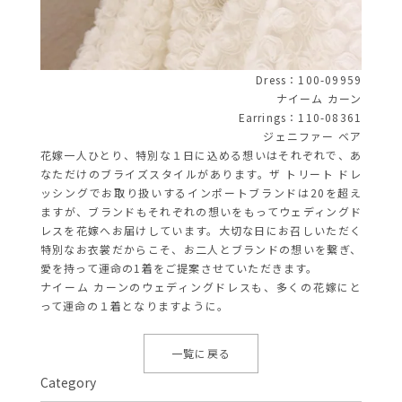
Dress：100-09959
ナイーム カーン
Earrings：110-08361
ジェニファー ベア
花嫁一人ひとり、特別な１日に込める想いはそれぞれで、あ
なただけのブライズスタイルがあります。ザ トリート ドレ
ッシングでお取り扱いするインポートブランドは20を超え
ますが、ブランドもそれぞれの想いをもってウェディングド
レスを花嫁へお届けしています。大切な日にお召しいただく
特別なお衣裳だからこそ、お二人とブランドの想いを繋ぎ、
愛を持って運命の1着をご提案させていただきます。
ナイーム カーンのウェディングドレスも、多くの花嫁にと
って運命の１着となりますように。
一覧に戻る
Category