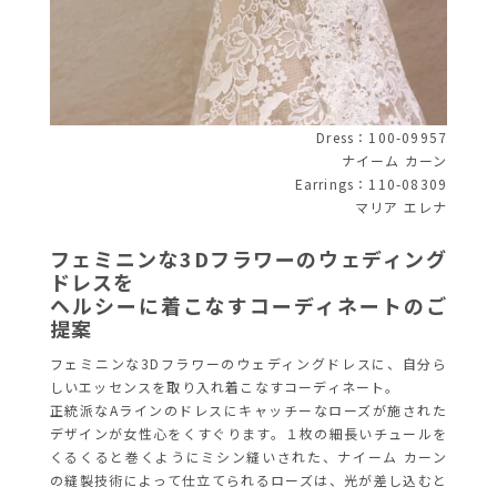
Dress：100-09957
ナイーム カーン
Earrings：110-08309
マリア エレナ
フェミニンな3Dフラワーのウェディング
ドレスを
ヘルシーに着こなすコーディネートのご
提案
フェミニンな3Dフラワーのウェディングドレスに、自分ら
しいエッセンスを取り入れ着こなすコーディネート。
正統派なAラインのドレスにキャッチーなローズが施された
デザインが女性心をくすぐります。１枚の細長いチュールを
くるくると巻くようにミシン縫いされた、ナイーム カーン
の縫製技術によって仕立てられるローズは、光が差し込むと