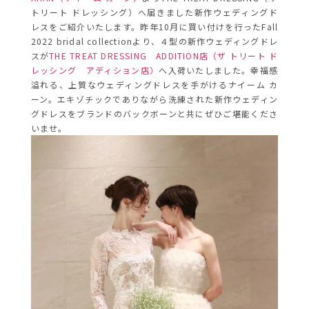
トリート ドレッシング）へ届きました新作ウェディングド
レスをご紹介いたします。昨年10月に買い付けを行ったFall
2022 bridal collectionより、４型の新作ウェディングドレ
スが
THE TREAT DRESSING ADDITION店（ザ トリート ド
レッシング アディション店）
へ入荷いたしました。幸福感
溢れる、上質なウェディングドレスを手がけるナイーム カ
ーン。エキゾチックでありながら洗練された新作ウェディン
グドレスをブランドのバックボーンと共にぜひご堪能くださ
いませ。