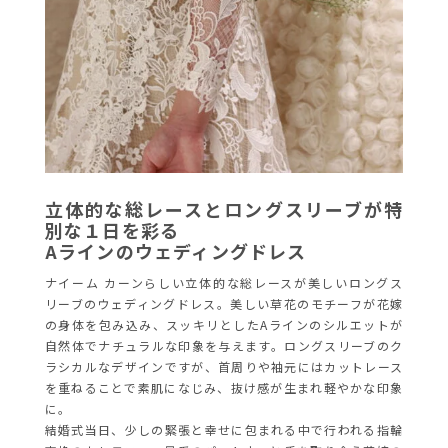
立体的な総レースとロングスリーブが特
別な１日を彩る
A
ラインのウェディングドレス
ナイーム カーンらしい立体的な総レースが美しいロングス
リーブのウェディングドレス。美しい草花のモチーフが花嫁
の身体を包み込み、スッキリとしたAラインのシルエットが
自然体でナチュラルな印象を与えます。ロングスリーブのク
ラシカルなデザインですが、首周りや袖元にはカットレース
を重ねることで素肌になじみ、抜け感が生まれ軽やかな印象
に。
結婚式当日、少しの緊張と幸せに包まれる中で行われる指輪