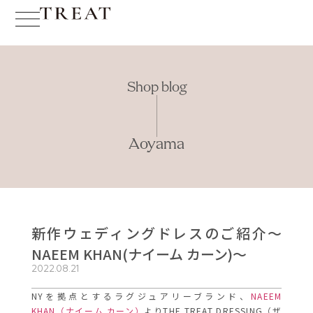
Shop blog
Aoyama
新作ウェディングドレスのご紹介～
NAEEM KHAN(ナイーム カーン)～
2022.08.21
NYを拠点とするラグジュアリーブランド、
NAEEM
KHAN（ナイーム カーン）
よりTHE TREAT DRESSING（ザ