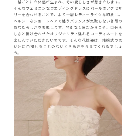
一輪ごとに立体感が生まれ、その愛らしさが惹き立ちます。
そんなフェミニンなウエディングドレスにパールのアクセサ
リーを合わせることで、より一層レディーライクな印象に。
ヘルシーなショートヘアで纏うバランスが気取らない普段の
あなたらしさを表現します。特別な１日だからこそ、自分ら
しさと掛け合わせたオリジナリティ溢れるコーディネートを
楽しんでいただきたいのです。そんな花嫁姿は、結婚式の思
い出に色褪せることのないときめきを与えてくれるでしょ
う。