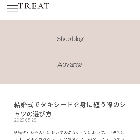
Shop blog
Aoyama
結婚式でタキシードを身に纏う際のシ
ャツの選び方
2023.05.28
結婚式という人生において大切なシーンにおいて、世界的に
フォーマルとされるブラックやネイビーのダークトーンのタ