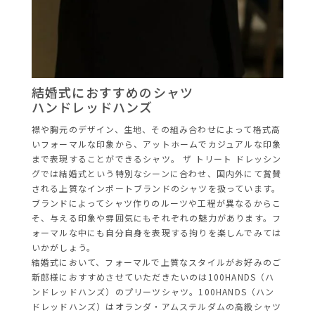
結婚式におすすめのシャツ
ハンドレッドハンズ
襟や胸元のデザイン、生地、その組み合わせによって格式高
いフォーマルな印象から、アットホームでカジュアルな印象
まで表現することができるシャツ。 ザ トリート ドレッシン
グでは結婚式という特別なシーンに合わせ、国内外にて賞賛
される上質なインポートブランドのシャツを扱っています。
ブランドによってシャツ作りのルーツや工程が異なるからこ
そ、与える印象や雰囲気にもそれぞれの魅力があります。フ
ォーマルな中にも自分自身を表現する拘りを楽しんでみては
いかがしょう。
結婚式において、フォーマルで上質なスタイルがお好みのご
新郎様におすすめさせていただきたいのは100HANDS（ハ
ンドレッドハンズ）のプリーツシャツ。100HANDS（ハン
ドレッドハンズ）はオランダ・アムステルダムの高級シャツ