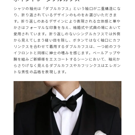
シャツの袖元は「ダブルカフス」という袖口が二重構造にな
り、折り返されているデザインのものをお選びいただきま
す。折り返しのあるデザインにより表現される立体感と華や
かさはフォーマルな印象を与え、結婚式や式典の場において
愛用されています。折り返しのないシングルカフスでは外側
から見えてしまう縫い目を隠し、ボタンではなく袖口にカフ
リンクスを合わせて着用するダブルカフスは、一つ前のフラ
イフロントと同様に紳士の嗜みを感じます。ベールアップや
腕を組みご新婦様をエスコートするシーンにおいて、袖元か
らさりげなく見えるダブルカフスやカフリンクスはエレガン
トな男性の品格を表現します。