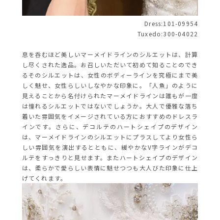
Dress:101-09954
Tuxedo:300-04022
息を呑むほど美しいマーメイドラインのシルエットは、計算
し尽くされた逸品。お召しいただいて初めて知ることのでき
るそのシルエットは、女性のボディーラインを究極にまで美
しく魅せ、女性らしいしなやかな印象に。「人魚」のように
見えることから名付けられたマーメイドラインは誰もが一度
は憧れるシルエットではないでしょうか。大人で優雅な落ち
着いた雰囲気をイメージされている方におすすめのドレスラ
インです。さらに、デコルテのハートシェイプのデザイン
は、マーメイドラインのシルエットにプラスしてより女性ら
しい雰囲気を演出するとともに、緩やかなV字ラインがデコ
ルテをすっきりと見せます。またハートシェイプのデザイン
は、柔らかで愛らしい表情に魅せつつも大人びた印象に仕上
げてくれます。