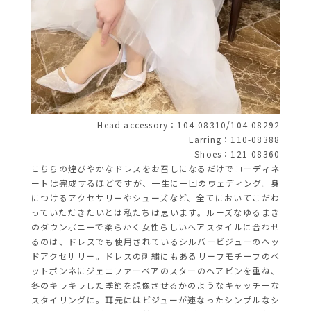
Head accessory：104-08310/104-08292
Earring：110-08388
Shoes：121-08360
こちらの煌びやかなドレスをお召しになるだけでコーディネ
ートは完成するほどですが、一生に一回のウェディング。身
につけるアクセサリーやシューズなど、全てにおいてこだわ
っていただきたいとは私たちは思います。ルーズなゆるまき
のダウンポニーで柔らかく女性らしいヘアスタイルに合わせ
るのは、ドレスでも使用されているシルバービジューのヘッ
ドアクセサリー。ドレスの刺繍にもあるリーフモチーフのベ
ットボンネにジェニファーベアのスターのヘアピンを重ね、
冬のキラキラした季節を想像させるかのようなキャッチーな
スタイリングに。耳元にはビジューが連なったシンプルなシ