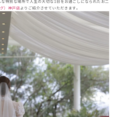
んな特別な場所で人生の大切な1日をお過ごしになられたお二
シング）神戸店
よりご紹介させていただきます。