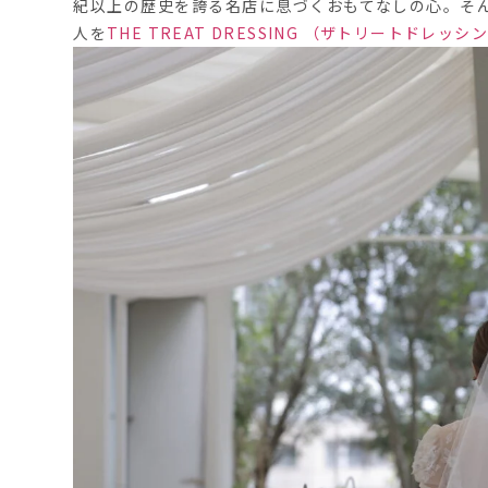
紀以上の歴史を誇る名店に息づくおもてなしの心。そ
人を
THE TREAT DRESSING （ザトリートドレッ