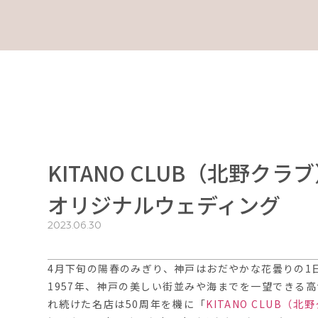
KITANO CLUB（北野
オリジナルウェディング
2023.06.30
4月下旬の陽春のみぎり、神戸はおだやかな花曇りの1
1957年、神戸の美しい街並みや海までを一望できる
れ続けた名店は50周年を機に「
KITANO CLUB（北