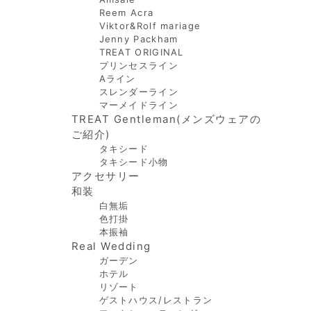
Reem Acra
Viktor&Rolf mariage
Jenny Packham
TREAT ORIGINAL
プリンセスライン
Aライン
スレンダーライン
マーメイドライン
TREAT Gentleman(メンズウェアの
ご紹介)
タキシード
タキシード小物
アクセサリー
和装
白無垢
色打掛
本振袖
Real Wedding
ガーデン
ホテル
リゾート
ゲストハウス/レストラン