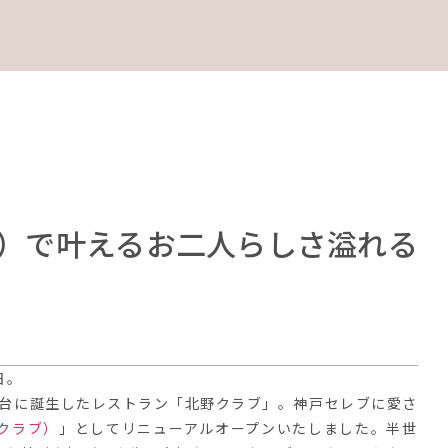
クラブ）で叶えるお二人らしさ溢れる
日。
高台に誕生したレストラン「北野クラブ」。神戸セレブに愛さ
野クラブ）
」としてリニューアルオープンいたしました。半世