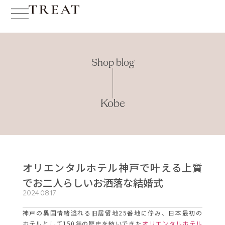
Shop blog
Kobe
オリエンタルホテル神戸で叶える上質
でお二人らしいお洒落な結婚式
2024.08.17
神戸の異国情緒溢れる旧居留地25番地に佇み、日本最初の
ホテルとして150年の歴史を紡いできた
オリエンタルホテル