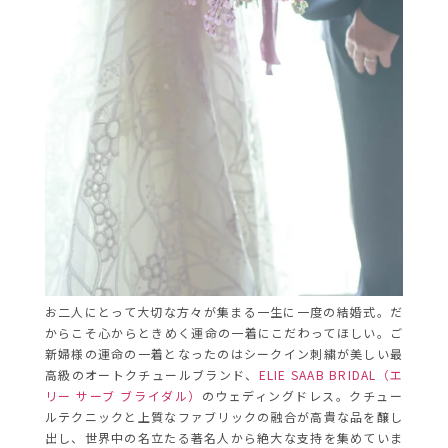
お二人にとって大切な方々が集まる一生に一度の結婚式。だ
からこそ心からときめく運命の一着にこだわってほしい。ご
新婦様の運命の一着となったのはシークイン刺繍が美しい最
高級のオートクチュールブランド、
ELIE SAAB BRIDAL（エ
リー サーブ ブライダル）
のウェディングドレス。クチュー
ルテクニックと上質なファブリックの融合が高貴な品を醸し
出し、世界中の名立たる著名人から絶大な支持を集めていま