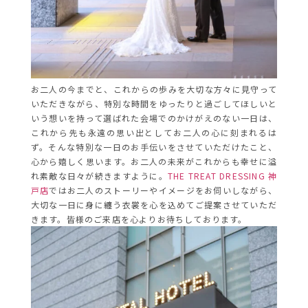
お二人の今までと、これからの歩みを大切な方々に見守って
いただきながら、特別な時間をゆったりと
過ごしてほしいと
いう想いを持って選ばれた会場でのかけがえのない一日は、
これから先も永遠の思い出としてお二人の心に刻まれるは
ず。そんな特別な一日のお手伝いをさせていただけたこと、
心から嬉しく思います。お二人の未来がこれからも幸せに溢
れ素敵な日々が続きますように。
THE TREAT DRESSING 神
戸店
ではお二人のストーリーやイメージをお伺いしながら、
大切な一日に身に纏う衣裳を心を込めてご提案させていただ
きます。皆様のご来店を心よりお待ちしております。