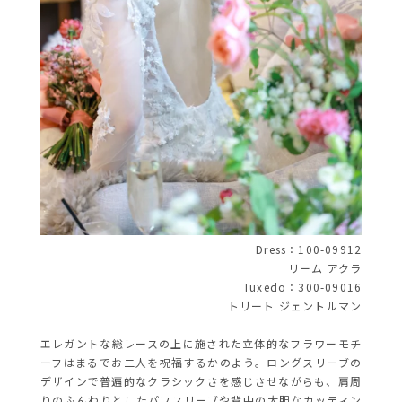
Dress：
100-09912
リーム アクラ
Tuxedo：300-09016
トリート ジェントルマン
エレガントな総レースの上に施された立体的なフラワーモチ
ーフはまるでお二人を祝福するかのよう。ロングスリーブの
デザインで普遍的なクラシックさを感じさせながらも、肩周
りのふんわりとしたパフスリーブや背中の大胆なカッティン