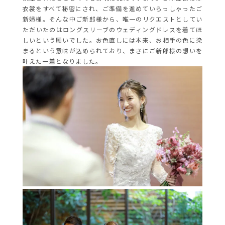
衣裳をすべて秘密にされ、ご準備を進めていらっしゃったご
新婦様。そんな中ご新郎様から、唯一のリクエストとしてい
ただいたのはロングスリーブのウェディングドレスを着てほ
しいという願いでした。お色直しには本来、お相手の色に染
まるという意味が込められており、まさにご新郎様の想いを
叶えた一着となりました。