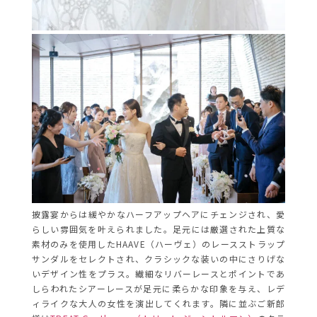
披露宴からは緩やかなハーフアップヘアにチェンジされ、愛
らしい雰囲気を叶えられました。
足元には厳選された上質な
素材のみを使用したHAAVE（ハーヴェ）のレースストラップ
サンダルをセレクトされ、クラシックな装いの中にさりげな
いデザイン性をプラス。繊細なリバーレースとポイントであ
しらわれたシアーレースが足元に柔らかな印象を与え、レデ
ィライクな大人の女性を演出してくれます。
隣に並ぶご新郎