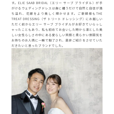
す。ELIE SAAB BRIDAL（エリー サーブ ブライダル）が手
がけるウェディングドレスは身に纏うだけで自然と自信が満
ち溢れ、花嫁をより美しく輝かせます。ご
新婦様もTHE
TREAT DRESSING（ザ トリート ドレッシング）にお越しい
ただく前からエリー サーブ ブライダルがお好きでいらっし
ゃったこともあり、
私も初めてお会いした時から凛とした美
しい女性らしさの中にある愛らしい笑顔と柔らかい雰囲気を
お持ちのお人柄に一瞬で魅了され、是非ご紹介をさせていた
だきたいと思ったブランドでした。