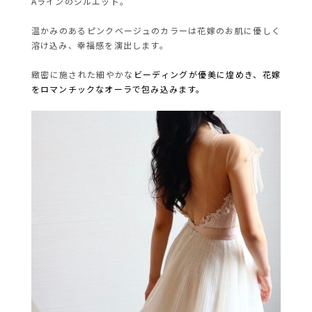
Aラインのシルエット。
温かみのあるピンクベージュのカラーは花嫁のお肌に優しく
溶け込み、幸福感を演出します。
緻密に施された細やかな
ビーディングが
優美に煌めき、花嫁
をロマンチックなオーラで包み込みます。