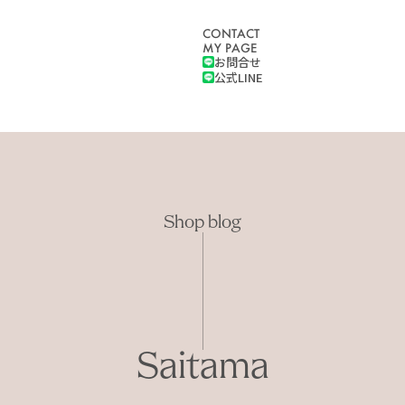
CONTACT
MY PAGE
お問合せ
公式LINE
Shop blog
Saitama