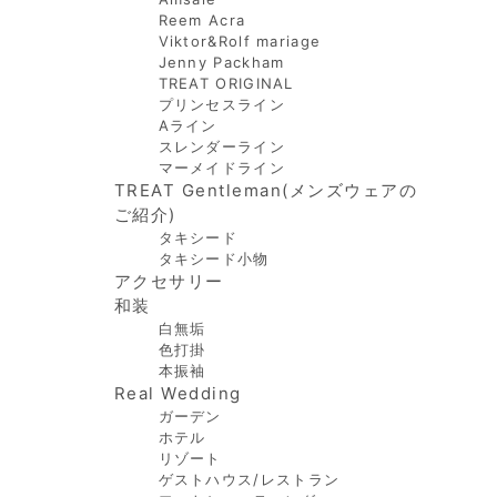
Reem Acra
Viktor&Rolf mariage
Jenny Packham
TREAT ORIGINAL
プリンセスライン
Aライン
スレンダーライン
マーメイドライン
TREAT Gentleman(メンズウェアの
ご紹介)
タキシード
タキシード小物
アクセサリー
和装
白無垢
色打掛
本振袖
Real Wedding
ガーデン
ホテル
リゾート
ゲストハウス/レストラン