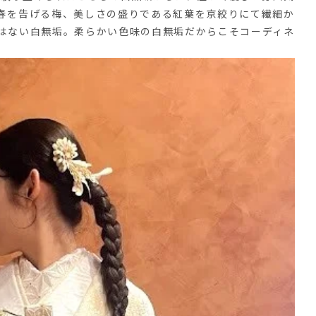
春を告げる梅、美しさの盛りである紅葉を京絞りにて繊細か
はない白無垢。柔らかい色味の白無垢だからこそコーディネ