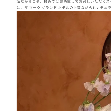
垢だからこそ、最近ではお色直しでお召しいただくス
は、ザ マーク グランド ホテルの上質ながらもナチュ