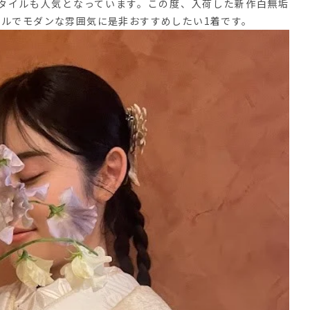
タイルも人気となっています。この度、入荷した新作白無垢
ラルでモダンな雰囲気に是非おすすめしたい1着です。