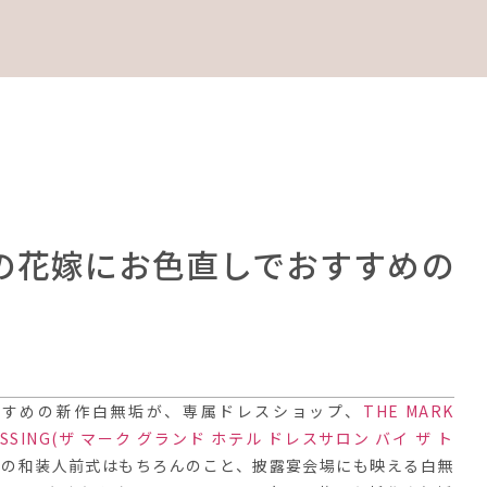
ルの花嫁にお色直しでおすすめの
すすめの新作白無垢が、専属ドレスショップ、
THE MARK
SSING
(ザ マーク グランド ホテル ドレスサロン バイ ザ ト
での和装人前式はもちろんのこと、披露宴会場にも映える白無