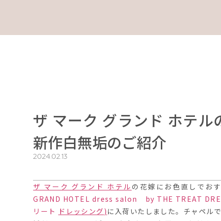
ザ マーク グランド ホテ
新作白無垢のご紹介
2024.02.13
ザ マーク グランド ホテル
の花嫁にお色直しでお
GRAND HOTEL dress salon by THE TREAT DRE
リート
ドレッシング
)
に入荷いたしました。チャペル