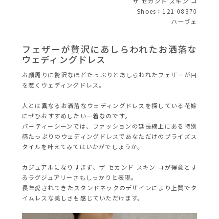
ザ セカンド スキン コ
Shoes：121-08370
ハーヴェ
フェザーが贅沢にあしらわれたお洒落な
ウェディングドレス
お顔周りに贅沢なほどたっぷりとあしらわれたフェザーが目
を惹くウェディングドレス。
人とは異なるお洒落なウェディングドレスを探している花嫁
にぜひおすすめしたい一着なのです。
パーティーシーンでは、ファッションの延長線上にある特別
感たっぷりのウェディングドレ
スであなただけのブライズス
タイルを叶えてみてはいかがでしょう
か。
カジュアルになりすぎず、ザ セカンド スキン コが得意とす
るラグジュアリーさもしっかりと表現。
長年愛されてきたスタンドネックのデザインにより上質でタ
イムレスな美しさも感じていただけます。