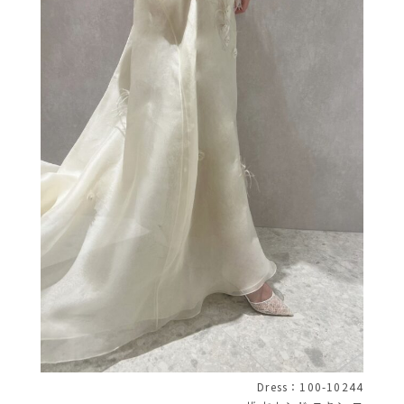
Dress：100-10244