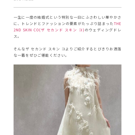
一生に一度の結婚式という特別な一日にふさわしい華やかさ
に、トレンドとファッションの要素がたっぷり詰まった
THE
2ND SKIN CO(ザ セカンド スキン コ)
のウェディングドレ
ス。
そんなザ セカンド スキン コよりご紹介するとびきりお洒落
な一着をぜひご堪能ください。