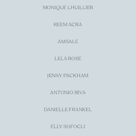
MONIQUE LHUILLIER
REEM ACRA
AMSALE
LELA ROSE
JENNY PACKHAM
ANTONIO RIVA
DANIELLE FRANKEL
ELLY SOFOCLI