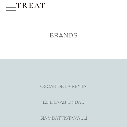
BRANDS
OSCAR DE LA RENTA
ELIE SAAB BRIDAL
GIAMBATTISTA VALLI