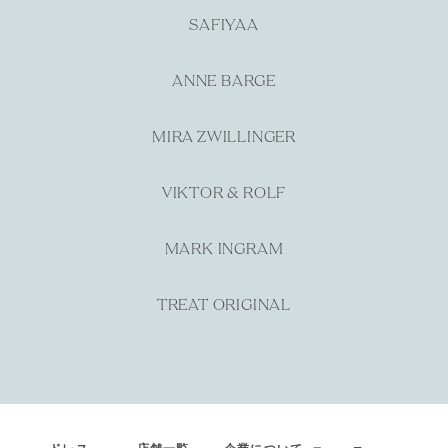
SAFIYAA
ANNE BARGE
MIRA ZWILLINGER
VIKTOR & ROLF
MARK INGRAM
TREAT ORIGINAL