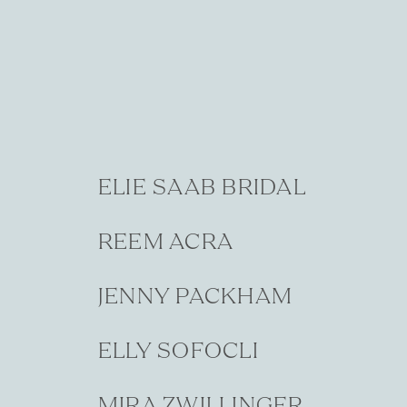
ELIE SAAB BRIDAL
REEM ACRA
JENNY PACKHAM
ELLY SOFOCLI
MIRA ZWILLINGER