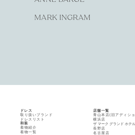
MARK INGRAM
ドレス
店舗一覧
取り扱いブランド
青山本店(旧アディショ
ドレスリスト
横浜店
和装
ザ マーク グランド ホテ
着物紹介
長野店
着物一覧
名古屋店