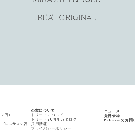
TREAT ORIGINAL
企業について
ニュース
ン店)
トリートについて
提携会場
トリート20周年カタログ
PRESSへのお
ル ドレスサロン店
採用情報
プライバシーポリシー