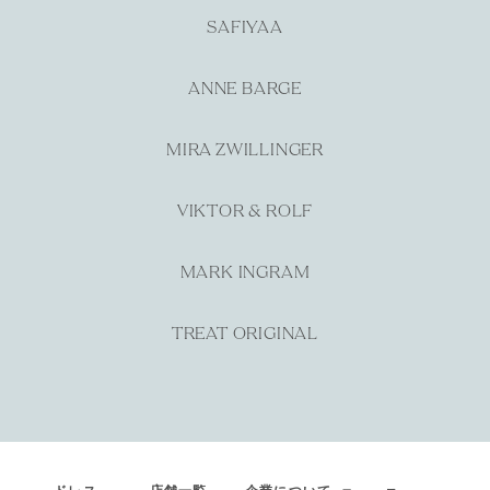
SAFIYAA
ANNE BARGE
MIRA ZWILLINGER
VIKTOR & ROLF
MARK INGRAM
TREAT ORIGINAL