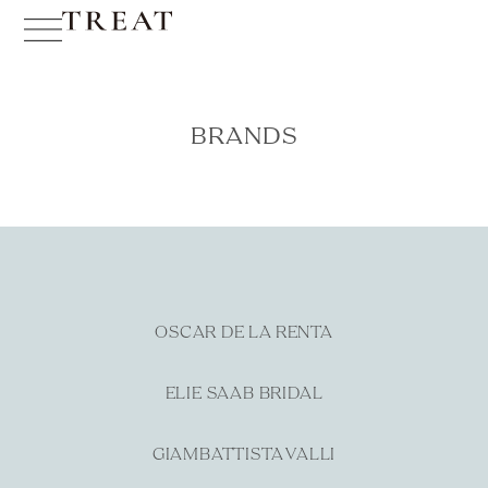
BRANDS
OSCAR DE LA RENTA
ELIE SAAB BRIDAL
GIAMBATTISTA VALLI