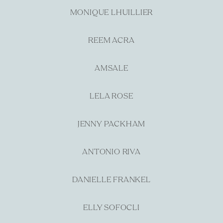
MONIQUE LHUILLIER
REEM ACRA
AMSALE
LELA ROSE
JENNY PACKHAM
ANTONIO RIVA
DANIELLE FRANKEL
ELLY SOFOCLI