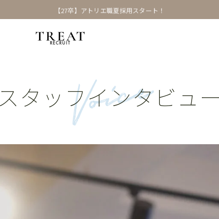
【27卒】アトリエ職夏採用スタート！
RECRUIT
Voice
スタッフインタビュ