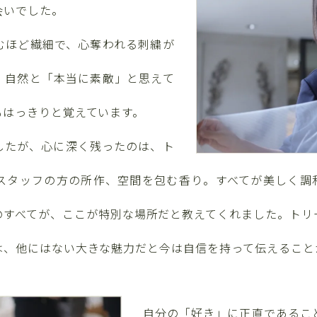
会いでした。
むほど繊細で、心奪われる刺繍が
、自然と「本当に素敵」と思えて
もはっきりと覚えています。
したが、心に深く残ったのは、ト
スタッフの方の所作、空間を包む香り。すべてが美しく調
のすべてが、ここが特別な場所だと教えてくれました。トリ
は、他にはない大きな魅力だと今は自信を持って伝えること
自分の「好き」に正直であるこ