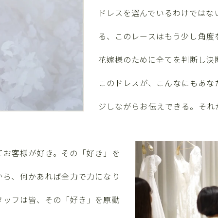
ドレスを選んでいるわけではな
る、このレースはもう少し角度
花嫁様のために全てを判断し決
このドレスが、こんなにもあな
ジしながらお伝えできる。それ
てお客様が好き。その「好き」を
から、何かあれば全力で力になり
タッフは皆、その「好き」を原動