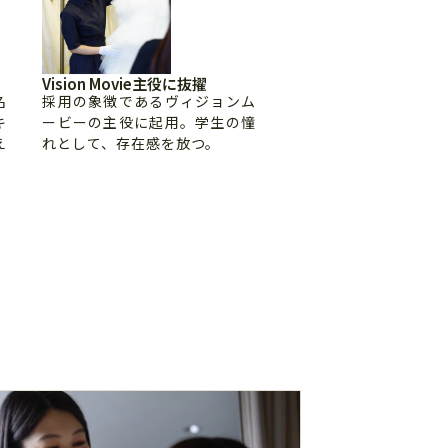
Vision Movie主役に抜擢
名
採用の象徴であるヴィジョンム
キ
ービーの主役に起用。学生の憧
え
れとして、存在感を放つ。