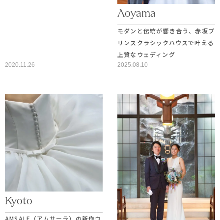
Aoyama
モダンと伝統が響き合う、赤坂プ
リンスクラシックハウスで叶える
上質なウェディング
2020.11.26
2025.08.10
Kyoto
AMSALE（アムサーラ）の新作ウ