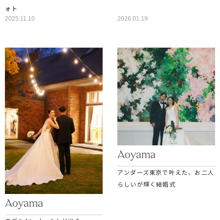
ォト
2025.11.10
2026.01.19
Aoyama
アンダーズ東京で叶えた、お二人
らしいが輝く結婚式
Aoyama