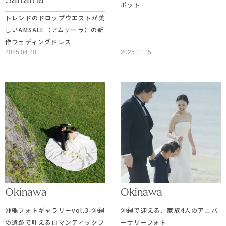
Saitama
ポット
トレンドのドロップウエストが美
しいAMSALE（アムサーラ）の新
作ウェディングドレス
2025.04.20
2025.11.15
Okinawa
Okinawa
沖縄フォトギャラリーvol.3-沖縄
沖縄で迎える、家族4人のアニバ
の遺跡で叶えるロマンティックフ
ーサリーフォト