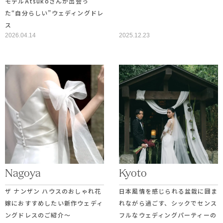
モデルAtsukoさんが出会っ
た“自分らしい”ウェディングドレ
ス
2026.04.14
2025.12.23
Nagoya
Kyoto
ザ ナンザン ハウスのおしゃれ花
日本風情を感じられる盆栽に囲ま
嫁におすすめしたい新作ウェディ
れながら過ごす、シックでセンス
ングドレスのご紹介〜
フルなウェディングパーティーの