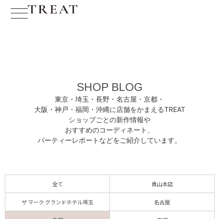
SHOP BLOG
東京・埼玉・長野・名古屋・京都・
大阪・神戸・福岡・沖縄に
店舗をかまえるTREAT
ショップごとの新作情報や
おすすめのコーディネート、
パーティーレポートなどをご紹介しています。
全て
青山本店
ザ マーク グランドホテル埼玉
名古屋