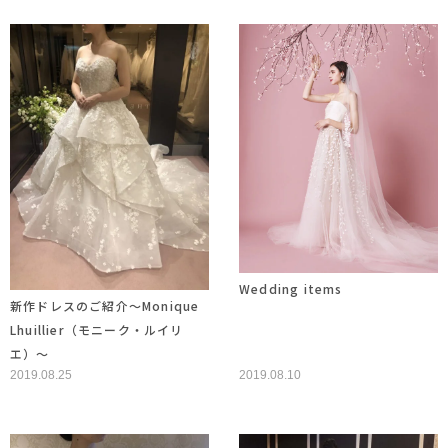
Wedding items
新作ドレスのご紹介～Monique
Lhuillier（モニーク・ルイリ
エ）～
2019.08.25
2019.08.10