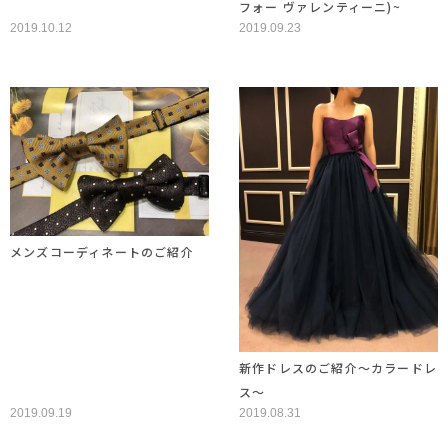
フォー ヴァレンティーニ)~
2019.10.12
2019.09.23
メンズコーディネートのご紹介
新作ドレスのご紹介～カラードレ
ス～
2019.09.19
2019.08.31