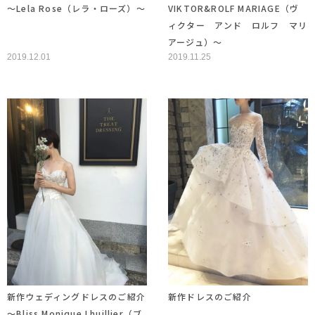
～Lela Rose（レラ・ローズ）～
VIKTOR&ROLF MARIAGE（ヴ
ィクター アンド ロルフ マリ
アージュ）～
2019.12.01
2019.11.25
新作ウェディングドレスのご紹介
新作ドレスのご紹介
～Bliss Monique Lhuillier（ブ