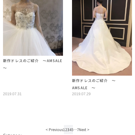
新作ドレスのご紹介 ～AMSALE
～
新作ドレスのご紹介 ～
AMSALE ～
2019.07.31
2019.07.29
< Previous
1
2
3
4
5
…
7
Next >