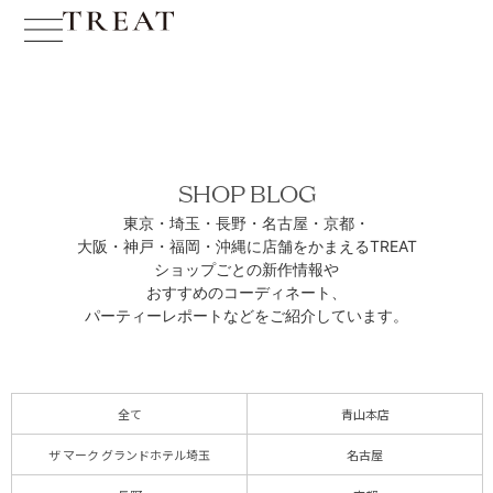
SHOP BLOG
東京・埼玉・長野・名古屋・京都・
大阪・神戸・福岡・沖縄に
店舗をかまえるTREAT
ショップごとの新作情報や
おすすめのコーディネート、
パーティーレポートなどをご紹介しています。
全て
青山本店
ザ マーク グランドホテル埼玉
名古屋