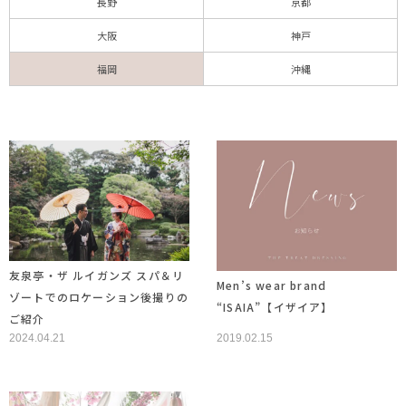
長野
京都
大阪
神戸
福岡
沖縄
友泉亭・ザ ルイガンズ スパ＆リ
Men’s wear brand
ゾートでのロケーション後撮りの
“ISAIA”【イザイア】
ご紹介
2024.04.21
2019.02.15